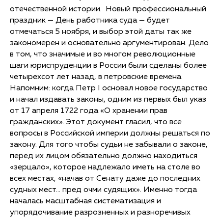
отечественной истории. Новый профессиональный
праздник — День работника суда — будет
отмечаться 5 ноября, и выбор этой даты так же
закономерен и основательно аргументирован. Дело
в том, что значимые и во многом революционные
шаги юриспруденции в России были сделаны более
четырехсот лет назад, в петровские времена.
Напомним: когда Петр I основал новое государство
и начал издавать законы, одним из первых был указ
от 17 апреля 1722 года «О хранении прав
гражданских». Этот документ гласил, что все
вопросы в Российской империи должны решаться по
закону. Для того чтобы судьи не забывали о законе,
перед их лицом обязательно должно находиться
«зерцало», которое надлежало иметь на столе во
всех местах, «начав от Сенату даже до последних
судных мест… пред очми судящих». Именно тогда
началась масштабная систематизация и
упорядочивание разрозненных и разноречивых