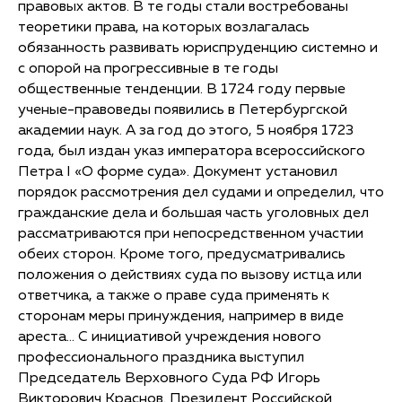
правовых актов. В те годы стали востребованы
теоретики права, на которых возлагалась
обязанность развивать юриспруденцию системно и
с опорой на прогрессивные в те годы
общественные тенденции. В 1724 году первые
ученые-правоведы появились в Петербургской
академии наук. А за год до этого, 5 ноября 1723
года, был издан указ императора всероссийского
Петра I «О форме суда». Документ установил
порядок рассмотрения дел судами и определил, что
гражданские дела и большая часть уголовных дел
рассматриваются при непосредственном участии
обеих сторон. Кроме того, предусматривались
положения о действиях суда по вызову истца или
ответчика, а также о праве суда применять к
сторонам меры принуждения, например в виде
ареста... С инициативой учреждения нового
профессионального праздника выступил
Председатель Верховного Суда РФ Игорь
Викторович Краснов. Президент Российской