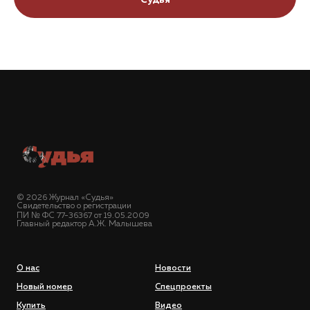
"Судья"
© 2026 Журнал «Судья»
Свидетельство о регистрации
ПИ № ФС 77-36367 от 19.05.2009
Главный редактор А.Ж. Малышева
О нас
Новости
Новый номер
Спецпроекты
Купить
Видео