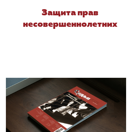
Защита прав
несовершеннолетних