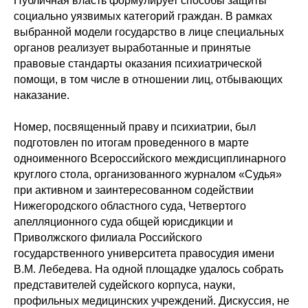
Публичная власть формулирует способы защиты
социально уязвимых категорий граждан. В рамках
выбранной модели государство в лице специальных
органов реализует выработанные и принятые
правовые стандарты оказания психиатрической
помощи, в том числе в отношении лиц, отбывающих
наказание.
Номер, посвященный праву и психиатрии, был
подготовлен по итогам проведенного в марте
одноименного Всероссийского междисциплинарного
круглого стола, организованного журналом «Судья»
при активном и заинтересованном содействии
Нижегородского областного суда, Четвертого
апелляционного суда общей юрисдикции и
Приволжского филиала Российского
государственного университета правосудия имени
В.М. Лебедева. На одной площадке удалось собрать
представителей судейского корпуса, науки,
профильных медицинских учреждений. Дискуссия, не