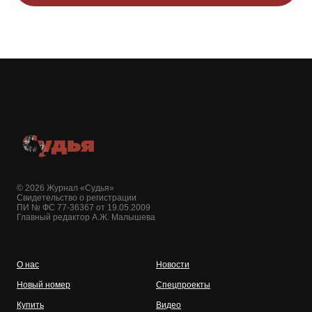
© 2026 Журнал «Судья»
Свидетельство о регистрации
ПИ № ФС 77-36367 от 19.05.2009
Главный редактор А.Ж. Малышева
О нас
Новости
Новый номер
Спецпроекты
Купить
Видео