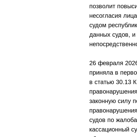
позволит повыси
несогласия лиц
судом республик
данных судов, 
непосредственн
26 февраля 202
приняла в перво
в статью 30.13 
правонарушения
законную силу 
правонарушения
судов по жалоба
кассационный су