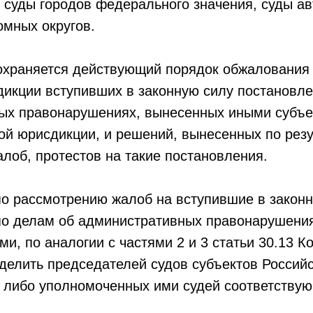
 суды городов федерального значения, суды а
омных округов.
сохраняется действующий порядок обжалования
икции вступивших в законную силу постановле
ых правонарушениях, вынесенных иными субъ
ой юрисдикции, и решений, вынесенных по рез
лоб, протестов на такие постановления.
о рассмотрению жалоб на вступившие в законн
по делам об административных правонарушени
и, по аналогии с частями 2 и 3 статьи 30.13 
делить председателей судов субъектов Россий
й либо уполномоченных ими судей соответству