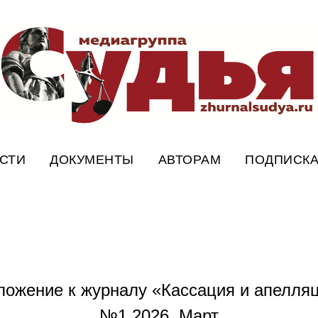
СТИ
ДОКУМЕНТЫ
АВТОРАМ
ПОДПИСК
ложение к журналу «Кассация и апелляц
№1.2026, Март