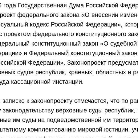
6 года Государственная Дума Российской Феде
роект федерального закона «О внесении измен
суальный кодекс Российской Федерации», кото
с проектом федерального конституционного за
деральный конституционный закон «О судебной
ерации» и Федеральный конституционный закон
оссийской Федерации». Законопроект предусма
вных судов республик, краевых, областных и р
уда кассационной инстанции.
 записке к законопроекту отмечается, что по ра
законодательству верховные суды республик, 
вные им суды на подведомственной им террито
 штатному комплектованию мировой юстиции, уч