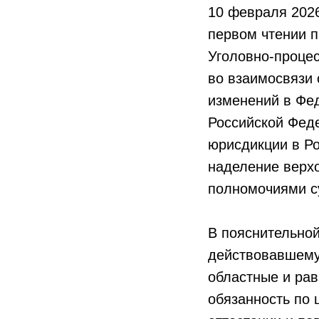
10 февраля 202
первом чтении п
Уголовно-процес
во взаимосвязи 
изменений в Фе
Российской Фед
юрисдикции в Р
наделение верхо
полномочиями с
В пояснительной
действовавшему 
областные и ра
обязанность по