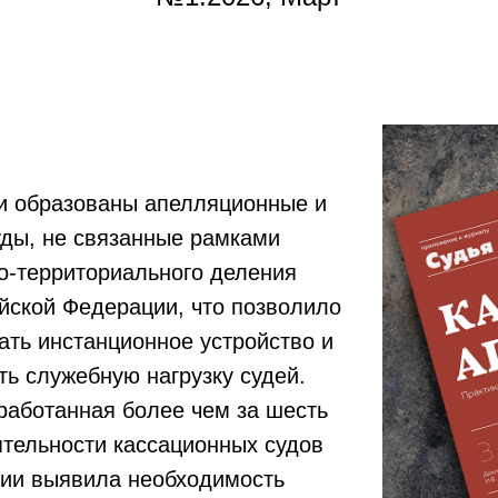
ли образованы апелляционные и
уды, не связанные рамками
о-территориального деления
йской Федерации, что позволило
ть инстанционное устройство и
ь служебную нагрузку судей.
работанная более чем за шесть
ятельности кассационных судов
ии выявила необходимость