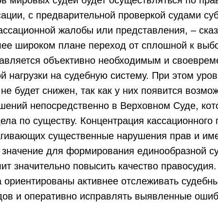
ации, с предварительной проверкой судами су
ссационной жалобы или представления, – сказ
лее широком плане переход от сплошной к выб
тавляется объективно необходимым и своевре
й нагрузки на судебную систему. При этом уро
не будет снижен, так как у них появится возмо
шений непосредственно в Верховном Суде, кот
ела по существу. Концентрация кассационного 
рагивающих существенные нарушения прав и и
 значение для формирования единообразной с
лит значительно повысить качество правосудия.
а ориентированы активнее отслеживать судебн
дов и оперативно исправлять выявленные оши