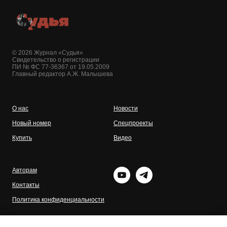
© 2026 Журнал «Судья»
Свидетельство о регистрации
ПИ № ФС 77-36367 от 19.05.2009
Главный редактор А.Ж. Малышева
О нас
Новости
Новый номер
Спецпроекты
Купить
Видео
Авторам
Контакты
Политика конфиденциальности