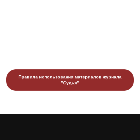
Правила использования материалов журнала
"Судья"