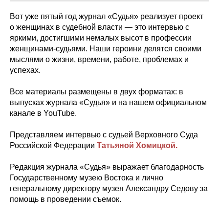
Вот уже пятый год журнал «Судья» реализует проект
о женщинах в судебной власти — это интервью с
яркими, достигшими немалых высот в профессии
женщинами-судьями. Наши героини делятся своими
мыслями о жизни, времени, работе, проблемах и
успехах.
Все материалы размещены в двух форматах: в
выпусках журнала «Судья» и на нашем официальном
канале в YouTube.
Представляем интервью с судьей Верховного Суда
Российской Федерации
Татьяной Хомицкой.
Редакция журнала «Судья» выражает благодарность
Государственному музею Востока и лично
генеральному директору музея Александру Седову за
помощь в проведении съемок.