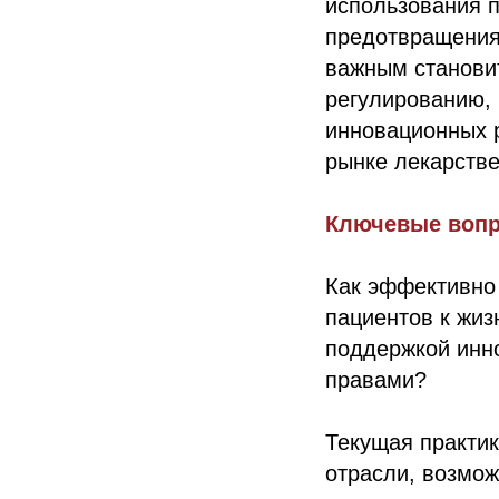
использования 
предотвращения
важным станови
регулированию,
инновационных 
рынке лекарстве
Ключевые вопр
Как эффективно 
пациентов к жиз
поддержкой инн
правами?
Текущая практи
отрасли, возмо