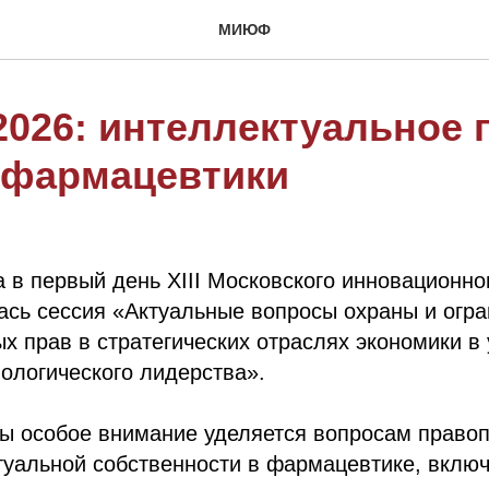
МИЮФ
26: интеллектуальное 
 фармацевтики
а в первый день XIII Московского инновационно
ась сессия «Актуальные вопросы охраны и огр
х прав в стратегических отраслях экономики в
ологического лидерства».
ды особое внимание уделяется вопросам право
уальной собственности в фармацевтике, включ