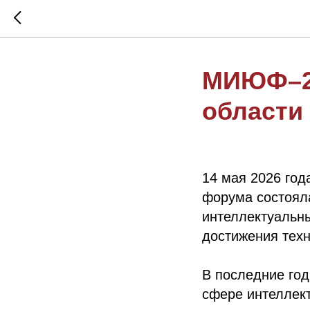
МИЮФ–20
области
14 мая 2026 год
форума состоял
интеллектуальны
достижения техн
В последние го
сфере интеллект