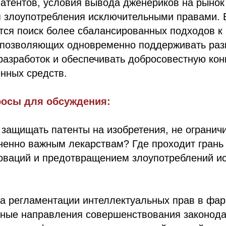
патентов, условия вывода дженериков на рыно
 злоупотребления исключительными правами. В
тся поиск более сбалансированных подходов к
 позволяющих одновременно поддерживать раз
разработок и обеспечивать добросовестную кон
нных средств.
осы для обсуждения:
защищать патенты на изобретения, не огранич
ненно важным лекарствам? Где проходит грань
оваций и предотвращением злоупотреблений и
ка регламентации интеллектуальных прав в фа
жные направления совершенствования законода