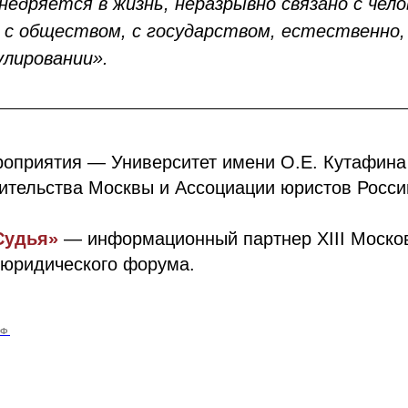
недряется в жизнь, неразрывно связано с чело
 с обществом, с государством, естественно,
улировании».
роприятия — Университет имени О.Е. Кутафин
ительства Москвы и Ассоциации юристов Росси
Судья»
— информационный партнер XIII Моско
 юридического форума.
Ф