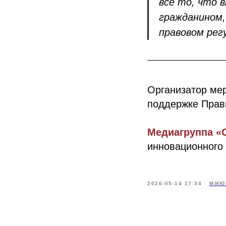
все то, что в
гражданином,
правовом рег
Организатор ме
поддержке Прав
Медиагруппа «
инновационного
2026-05-14 17:34
МИЮ