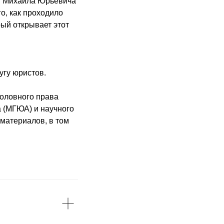
ет Михаила Юрьевича
о, как проходило
ый открывает этот
угу юристов.
оловного права
а (МГЮА) и научного
 материалов, в том