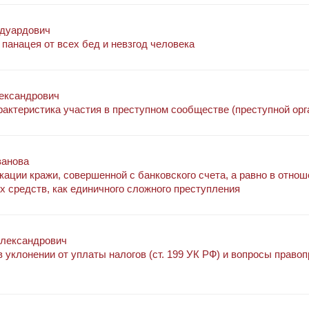
Эдуардович
панацея от всех бед и невзгод человека
ександрович
рактеристика участия в преступном сообществе (преступной орг
ванова
ации кражи, совершенной с банковского счета, а равно в отнош
 средств, как единичного сложного преступления
Александрович
 уклонении от уплаты налогов (ст. 199 УК РФ) и вопросы право