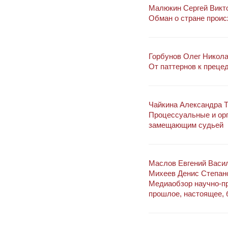
Малюкин Сергей Викт
Обман о стране проис
Горбунов Олег Никол
От паттернов к преце
Чайкина Александра 
Процессуальные и ор
замещающим судьей
Маслов Евгений Васи
Михеев Денис Степан
Медиаобзор научно-пр
прошлое, настоящее,