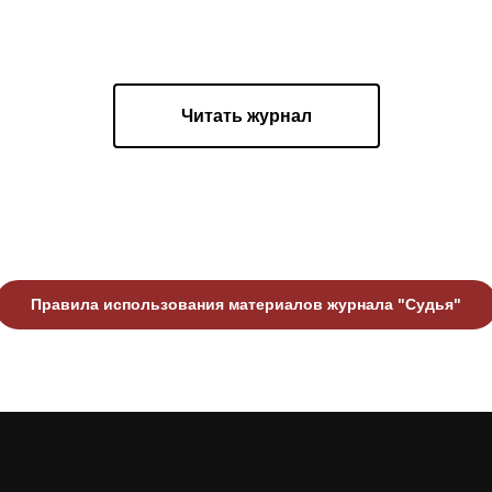
Читать журнал
Правила использования материалов журнала "Судья"