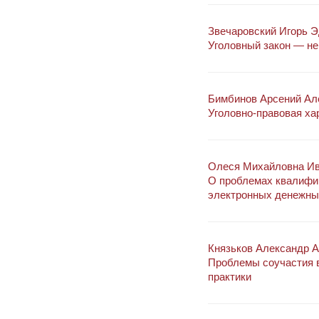
Звечаровский Игорь 
Уголовный закон — не 
Бимбинов Арсений Ал
Уголовно-правовая ха
Олеся Михайловна И
О проблемах квалифик
электронных денежных
Князьков Александр 
Проблемы соучастия в
практики