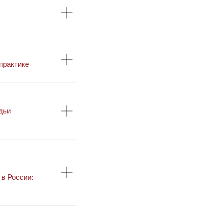
практике
дьи
в России: