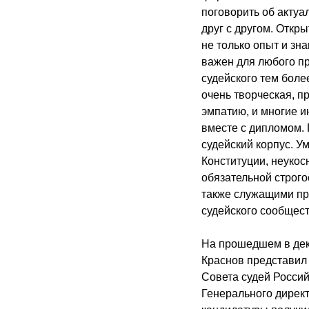
поговорить об актуа
друг с другом. Откр
не только опыт и зн
важен для любого п
судейского тем боле
очень творческая, п
эмпатию, и многие 
вместе с дипломом. 
судейский корпус. У
Конституции, неукос
обязательной строго
также служащими пр
судейского сообщест
На прошедшем в дек
Краснов представил
Совета судей Росси
Генерального дирек