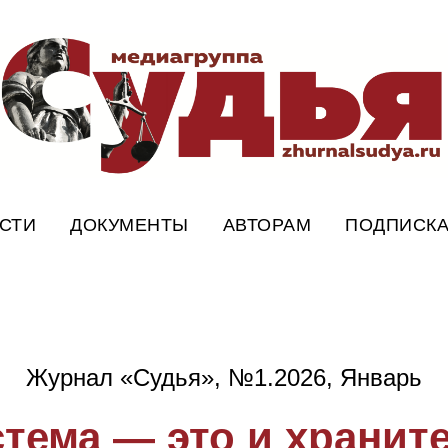
СТИ
ДОКУМЕНТЫ
АВТОРАМ
ПОДПИСК
Журнал «Судья», №1.2026, Январь
стема — это и хранит