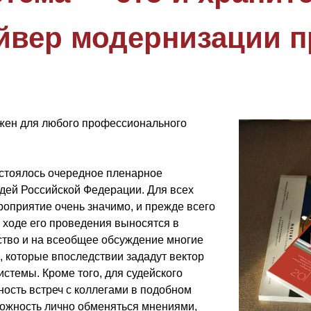
айвер модернизации 
жен для любого профессионального
остоялось очередное пленарное
дей Российской Федерации. Для всех
роприятие очень значимо, и прежде всего
в ходе его проведения выносятся в
ство и на всеобщее обсуждение многие
, которые впоследствии зададут вектор
истемы. Кроме того, для судейского
ость встреч с коллегами в подобном
ожность лично обменяться мнениями,