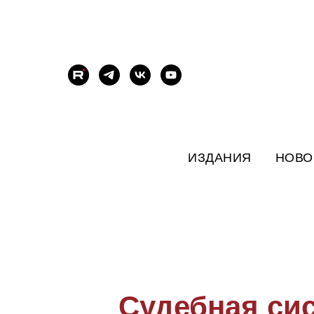
ИЗДАНИЯ
НОВО
Судебная си