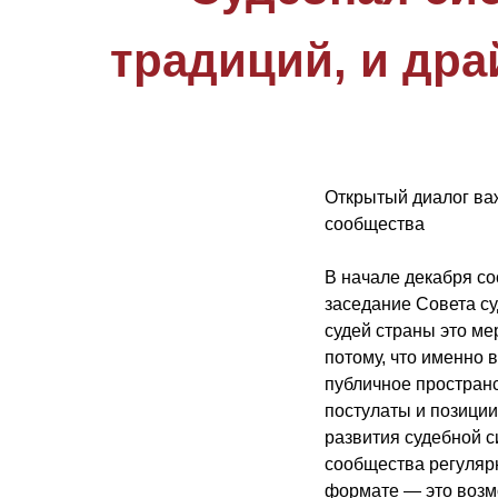
традиций, и др
Открытый диалог ва
сообщества
В начале декабря с
заседание Совета су
судей страны это ме
потому, что именно 
публичное простран
постулаты и позиции
развития судебной с
сообщества регулярн
формате — это возм