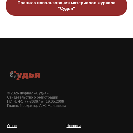
Правила использования материалов журнала
"Судья"
© 2026 Журнал «Судья»
Свидетельство о регистрации
ПИ № ФС 77-36367 от 19.05.2009
Главный редактор А.Ж. Малышева
О нас
Новости