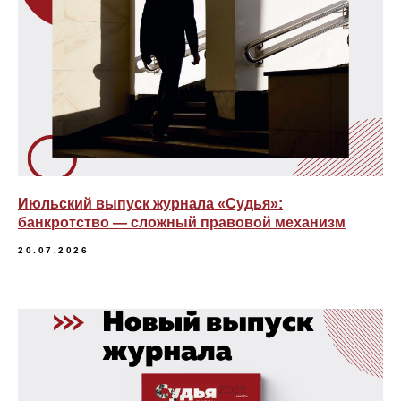
Июльский выпуск журнала «Судья»:
банкротство — сложный правовой механизм
20.07.2026