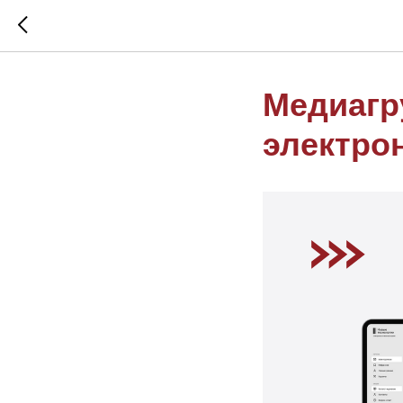
Медиагр
электро