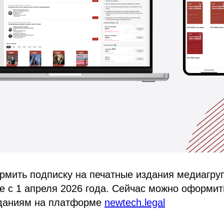
рмить подписку на печатные издания медиагр
е с 1 апреля 2026 года. Сейчас можно оформит
даниям на платформе
newtech.legal