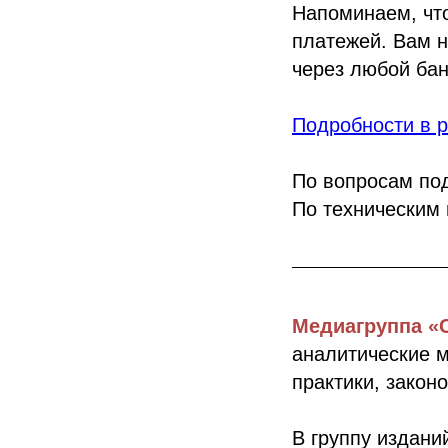
Напоминаем, чт
платежей. Вам н
через любой бан
Подробности в р
По вопросам под
По техническим
Медиагруппа
«
аналитические 
практики, закон
В группу издан