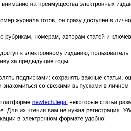
внимание на преимущества электронных издан
номер журнала готов, он сразу доступен в личн
по рубрикам, номерам, авторам статей и ключе
доступ к электронному изданию, пользователь 
хиву за предыдущие годы.
лять подписками: сохранять важные статьи, о
 знакомиться со свежими выпусками в личном 
 платформе
newtech.legal
некоторые статьи раз
е. Для их чтения вам не нужна регистрация. Уб
икации в электронном формате удобно!