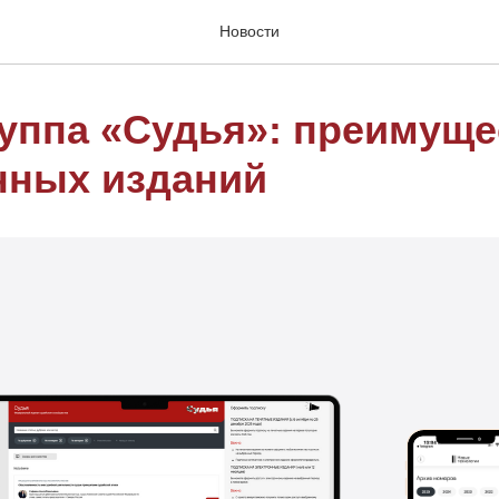
Новости
уппа «Судья»: преимуще
нных изданий