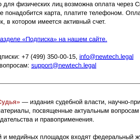
о для физических лиц возможна оплата через 
е понадобится карта, платите телефоном. Опл
к, в котором имеется активный счет.
азделе «Подписка» на нашем сайте.
писки: +7 (499) 350-00-15,
info@newtech.legal
 вопросам:
support@newtech.legal
Судья»
— издания судебной власти, научно-пр
материалы, посвященные актуальным вопросам
одательства и правоприменения.
ий и медийных площадок входят федеральный ж