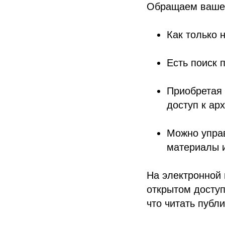
Обращаем ваше 
Как только 
Есть поиск 
Приобретая 
доступ к ар
Можно управ
материалы и
На электронной
открытом доступ
что читать публ