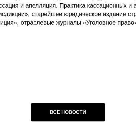
ссация и апелляция. Практика кассационных и
исдикции», старейшее юридическое издание с
тиция», отраслевые журналы «Уголовное право
ВСЕ НОВОСТИ