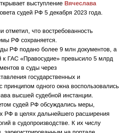
открывает выступление
Вячеслава
вета судей РФ 5 декабря 2023 года.
и отметил, что востребованность
емы РФ сохраняется.
уды РФ подано более 9 млн документов, а
й к ГАС «Правосудие» превысило 5 млрд
ментов в суды через
тавления государственных и
 с принципом одного окна воспользовались
лава высшей судебной инстанции.
етом судей РФ обсуждались меры,
ах РФ в целях дальнейшего расширения
ий в судопроизводстве. К их числу
, зарегистрированным на портале