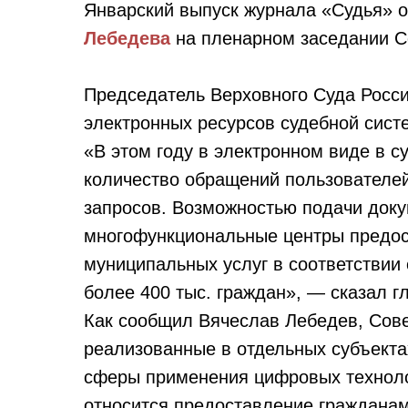
Январский выпуск журнала «Судья» 
Лебедева
на пленарном заседании Со
Председатель Верховного Суда Росси
электронных ресурсов судебной сист
«В этом году в электронном виде в с
количество обращений пользователе
запросов. Возможностью подачи доку
многофункциональные центры предос
муниципальных услуг в соответствии
более 400 тыс. граждан», — сказал г
Как сообщил Вячеслав Лебедев, Сов
реализованные в отдельных субъект
сферы применения цифровых технолог
относится предоставление гражданам