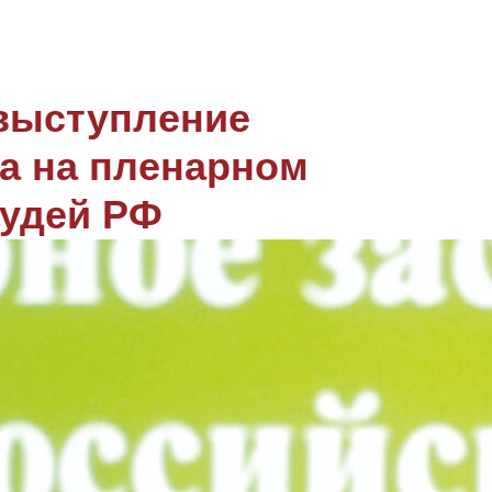
 выступление
а на пленарном
судей РФ