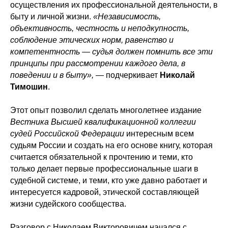
осуществления их профессиональной деятельности, в
быту и личной жизни.
«Независимость,
объективность, честность и неподкупность,
соблюдение этических норм, равенство и
компетентность — судья должен помнить все эти
принципы при рассмотрении каждого дела, в
поведении и в быту»,
— подчеркивает
Николай
Тимошин
.
Этот опыт позволил сделать многолетнее издание
Вестника Высшей квалификационной коллегии
судей Российской Федерации
интересным всем
судьям России и создать на его основе книгу, которая
считается обязательной к прочтению и теми, кто
только делает первые профессиональные шаги в
судебной системе, и теми, кто уже давно работает и
интересуется кадровой, этической составляющей
жизни судейского сообщества.
Разговор с Николаем Викторовичем начался с