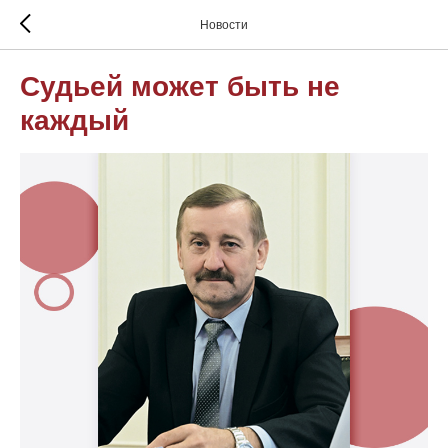
Новости
Судьей может быть не
каждый