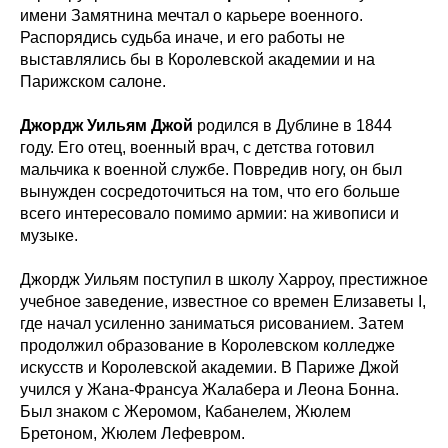
имени Замятнина мечтал о карьере военного.
Распорядись судьба иначе, и его работы не
выставлялись бы в Королевской академии и на
Парижском салоне.
Джордж Уильям Джой
родился в Дублине в 1844
году. Его отец, военный врач, с детства готовил
мальчика к военной службе. Повредив ногу, он был
вынужден сосредоточиться на том, что его больше
всего интересовало помимо армии: на живописи и
музыке.
Джордж Уильям поступил в школу Харроу, престижное
учебное заведение, известное со времен Елизаветы I,
где начал усиленно заниматься рисованием. Затем
продолжил образование в Королевском колледже
искусств и Королевской академии. В Париже Джой
учился у Жана-Франсуа Жалабера и Леона Бонна.
Был знаком с Жеромом, Кабанелем, Жюлем
Бретоном, Жюлем Лефевром.