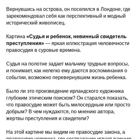
Вернувшись на острова, он поселился в Лондоне, где
зарекомендовал себя как перспективный и модный
исторический живописец.
Картина
«Судья и ребенок, невинный свидетель
преступления»
— яркая иллюстрация человечности
правосудия в суровые времена.
Судья на полотне задает мальчику трудные вопросы,
и понимает, как нелегко ему даются воспоминания о
событии, возможно перевернувшем жизнь ребенка.
Было ли это произведение ирландского художника
глубоким этическим поиском? Он старался показать,
что правосудие может быть милосердным или просто
добрым? В чем нуждаются, по мнению автора,
жертвы преступления и свидетели?
На этой картине мы видим не правосудие закона, а
правосудие человека, где сострадание играет важную,