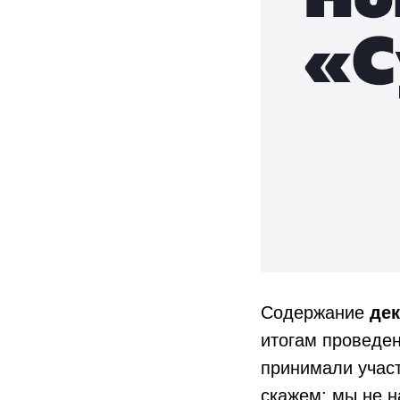
Содержание
дек
итогам проведен
принимали учас
скажем: мы не 