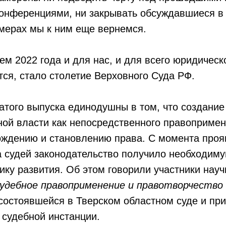
онференциями, ни закрывать обсуждавшиеся в 
мерах мы к ним еще вернемся.
м 2022 года и для нас, и для всего юридическ
тся, стало столетие Верховного Суда РФ.
того выпуска единодушны в том, что создание
ной власти как непосредственного правоприме
ождению и становлению права. С момента про
а судей законодательство получило необходим
ку развития. Об этом говорили участники науч
удебное правоприменение и правотворчество
состоявшейся в Тверском областном суде и при
судебной инстанции.