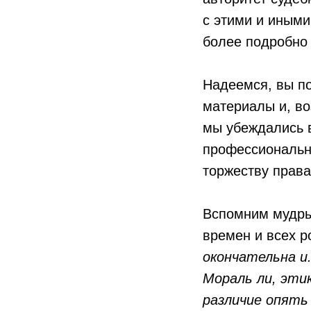
с этими и иными
более подробно 
Надеемся, вы п
материалы и, во
мы убеждались в
профессиональн
торжеству права
Вспомним мудр
времен и всех р
окончательна и.
Мораль ли, эти
различие опять