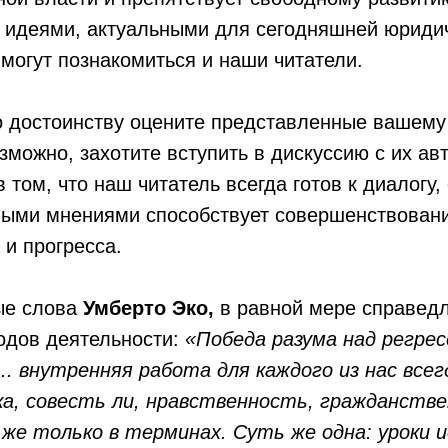
 идеями, актуальными для сегодняшней юридич
могут познакомиться и наши читатели.
о достоинству оцените представленные вашем
зможно, захотите вступить в дискуссию с их ав
 том, что наш читатель всегда готов к диалогу,
ыми мнениями способствует совершенствовани
 и прогресса.
ые слова
Умберто Эко,
в равной мере справед
одов деятельности:
«Победа разума над регрес
.. внутренняя работа для каждого из нас все
ка, совесть ли, нравственность, гражданств
 же только в терминах. Суть же одна: уроки 