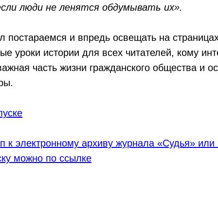
если люди не ленятся обдумывать их».
л постараемся и впредь освещать на страница
е уроки истории для всех читателей, кому ин
важная часть жизни гражданского общества и ос
ры.
пуске
п к электронному архиву журнала «Судья» или
ску можно по ссылке