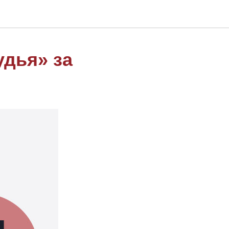
удья» за