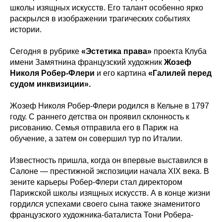
школы изящных искусств. Его талант особенно ярко
раскрылся в изображении трагических событиях
истории.
Сегодня в рубрике
«Эстетика права»
проекта Клуба
имени Замятнина французский художник
Жозеф
Николя Робер-Флери
и его картина
«Галилей перед
судом инквизиции».
Жозеф Николя Робер-Флери родился в Кельне в 1797
году. С раннего детства он проявил склонность к
рисованию. Семья отправила его в Париж на
обучение, а затем он совершил тур по Италии.
Известность пришла, когда он впервые выставился в
Салоне — престижной экспозиции начала XIX века. В
зените карьеры Робер-Флери стал директором
Парижской школы изящных искусств. А в конце жизни
гордился успехами своего сына также знаменитого
французского художника-баталиста Тони Робера-