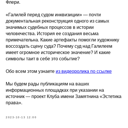
Флери.
«Галилей перед судом инквизиции» — почти
документальная реконструкция одного из самых
значимых судебных процессов в истории
человечества. История ее создания весьма
примечательна. Какие артефакты помогли художнику
воссоздать сцену суда? Почему суд над Галилеем
имеет огромное историческое значение? И какие
символы таит в себе это событие?
Обо всем этом узнаете
из видеоролика по ссылке
Мы будем рады публикациям на ваших
информационных площадках при указании на
источник — проект Клуба имени Замятнина «Эстетика
права».
2023-10-13 12:00