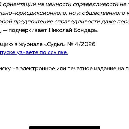
 ориентации на ценности справедливости не 
ьно-юрисдикционного, но и общественного 
рой предпочтение справедливости даже пер
,
— подчеркивает Николай Бондарь.
ацию в журнале «Судья» № 4/2026.
уске узнаете по ссылке.
ску на электронное или печатное издание на 