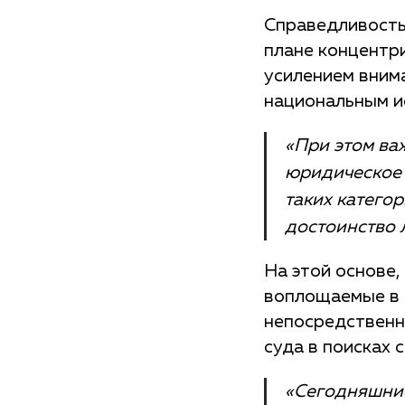
Справедливость
плане концентр
усилением вним
национальным и
«При этом ва
юридическое
таких категор
достоинство 
На этой основе,
воплощаемые в 
непосредственн
суда в поисках 
«Сегодняшние