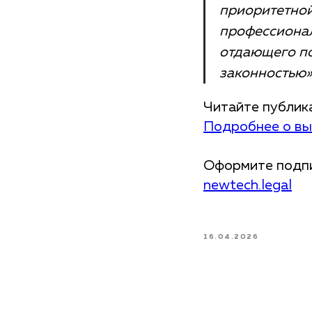
приоритетной
профессионал
отдающего по
законностью»
Читайте публик
Подробнее о вып
Оформите подпи
newtech.legal
16.04.2026