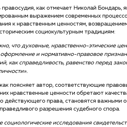
 правосудия, как отмечает Николай Бондарь,
я
ированным выражением современных процессов
ания к нравственным ценностям, возвращение
сторическим социокультурным традициям:
жно, что духовные, нравственно-этические це
 оформление и нормативно-правовое признан
ий, как справедливость, равенство перед зако
личности».
 как поясняет автор, соответствующие правов
них нравственные ценности обретают качеств
о действующего права, становятся важными 
справедливого разрешения судебного спора.
 социологические исследования свидетельст