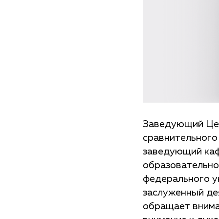
Заведующий Цен
сравнительного
заведующий каф
образовательно
федерального у
заслуженный де
обращает внима