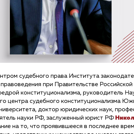
тром судебного права Института законодате
 правоведения при Правительстве Российской
едрой конституционализма, руководитель На
го центра судебного конституционализма Юж
ниверситета, доктор юридических наук, профе
ятель науки РФ, заслуженный юрист РФ
Никол
ние на то, что проявившееся в последнее вр