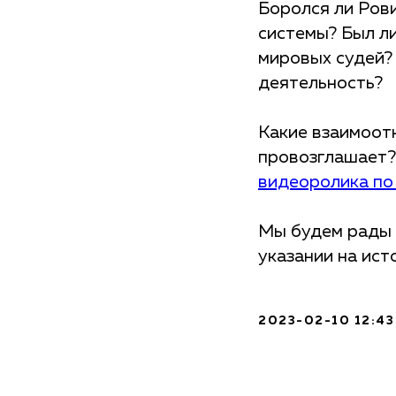
Боролся ли Ров
системы? Был л
мировых судей?
деятельность?
Какие взаимоот
провозглашает?
видеоролика по
Мы будем рады 
указании на ист
2023-02-10 12:43