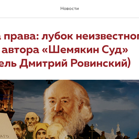
Новости
 права: лубок неизвестно
о автора «Шемякин Суд»
ель Дмитрий Ровинский)