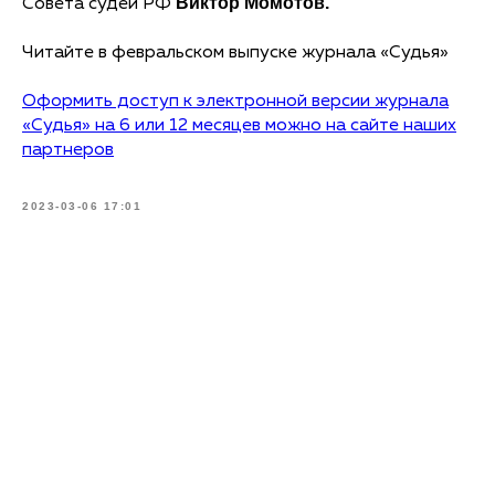
Виктор Момотов.
Совета судей РФ
Читайте в февральском выпуске журнала «Судья»
Оформить доступ к электронной версии журнала
«Судья» на 6 или 12 месяцев можно на сайте наших
партнеров
2023-03-06 17:01