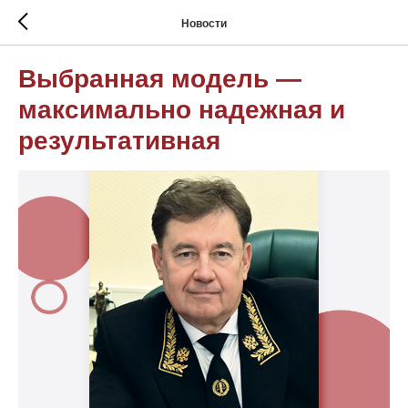
Новости
Выбранная модель —
максимально надежная и
результативная