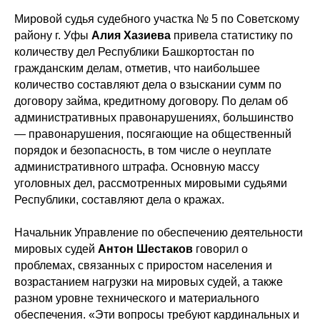
Мировой судья судебного участка № 5 по Советскому
району г. Уфы
Алия Хазиева
привела статистику по
количеству дел Республики Башкортостан по
гражданским делам, отметив, что наибольшее
количество составляют дела о взыскании сумм по
договору займа, кредитному договору. По делам об
административных правонарушениях, большинство
— правонарушения, посягающие на общественный
порядок и безопасность, в том числе о неуплате
административного штрафа. Основную массу
уголовных дел, рассмотренных мировыми судьями
Республики, составляют дела о кражах.
Начальник Управление по обеспечению деятельности
мировых судей
Антон Шестаков
говорил о
проблемах, связанных с приростом населения и
возрастанием нагрузки на мировых судей, а также
разном уровне технического и материального
обеспечения. «Эти вопросы требуют кардинальных и