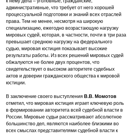
к нему дела – уголовные, гражданские,
административные, что требует от него хорошей
процессуальной подготовки и знаний всех отраслей
права. Тем не менее, несмотря на широкую
специализацию, ежегодно возрастающую нагрузку
мировых судей, которая, в частности, почти в три раза
превышает среднюю нагрузку на федерального
судью, мировая юстиция показывает высокие
результаты работы. Из всех решений мировых судей
обжалуются не более двух процентов, что
свидетельствует о высоком авторитете судебных
актов и доверии гражданского общества к мировой
юстиции.
В заключение своего выступления
В.В. Момотов
отметил, что мировая юстиция играет ключевую роль
в формировании авторитета всей судебной власти в
России. Мировые судьи рассматривают абсолютное
большинство дел, являются наиболее близкими во
всех смыслах представителями судебной власти к