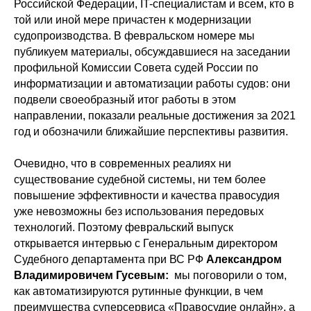
Российской Федерации, IT-специалистам и всем, кто в
той или иной мере причастен к модернизации
судопроизводства. В февральском номере мы
публикуем материалы, обсуждавшиеся на заседании
профильной Комиссии Совета судей России по
информатизации и автоматизации работы судов: они
подвели своеобразный итог работы в этом
направлении, показали реальные достижения за 2021
год и обозначили ближайшие перспективы развития.
Очевидно, что в современных реалиях ни
существование судебной системы, ни тем более
повышение эффективности и качества правосудия
уже невозможны без использования передовых
технологий. Поэтому февральский выпуск
открывается интервью с Генеральным директором
Судебного департамента при ВС РФ
Александром
Владимировичем Гусевым:
мы поговорили о том,
как автоматизируются рутинные функции, в чем
преимущества суперсервиса «Правосудие онлайн», а