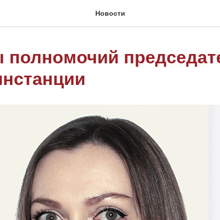
Новости
 полномочий председат
инстанции