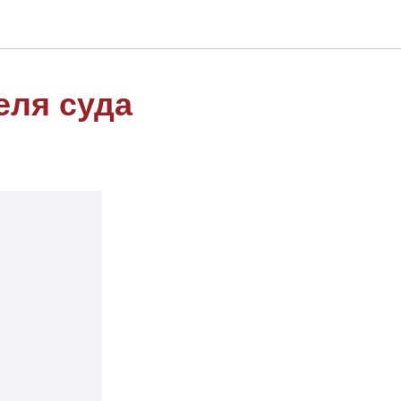
еля суда