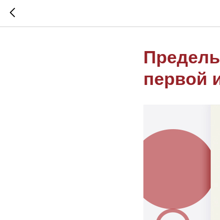
Пределы
первой 