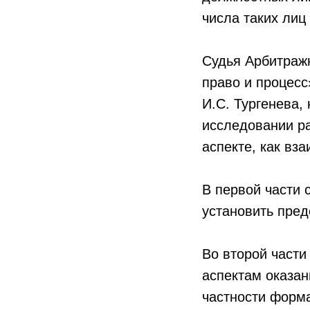
числа таких лиц
Судья Арбитраж
право и процесс
И.С. Тургенева,
исследовании ра
аспекте, как вз
В первой части 
установить пред
Во второй част
аспектам оказан
частности форма