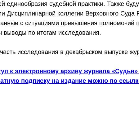
й единообразия судебной практики. Также буд
ии Дисциплинарной коллегии Верховного Суда 
занные с ситуациями превышения полномочий 
ы выводы по итогам исследования.
часть исследования в декабрьском выпуске жу
уп к электронному архиву журнала «Судья»
чатную подписку на издание можно по ссылк