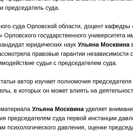
 и председатель суда.
ного суда Орловской области, доцент кафедры
» Орловского государственного университета и
 кандидат юридических наук
Ульяна Москвина
в
ссмотрела правовые гарантии независимости с
аимодействие судьи с председателем суда.
статьи автор изучает полномочия председателя
елы, в которых он может влиять на деятельност
и материала
Ульяна Москвина
уделяет внимани
ия председателем суда первой инстанции давл
м психологического давления, оценке председ