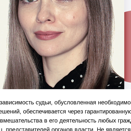
езависимость судьи, обусловленная необходим
шений, обеспечивается через гарантированну
вмешательства в его деятельность любых граж
, представителей органов власти. Не являетс