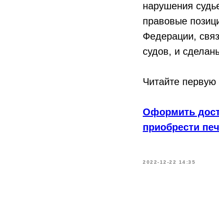
нарушения судье
правовые позиц
Федерации, свя
судов, и сделан
Читайте первую 
Оформить дост
приобрести пе
2022-12-22 14:35