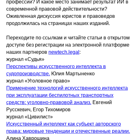
профессии? И какое место занимает результат ИИ в
современной правовой действительности?
Оживленная дискуссия юристов и правоведов
продолжилась на страницах наших изданий.
Переходите по ссылкам и читайте статьи в открытом
доступе без регистрации на электронной платформе
наших партнеров
newtech.legal
:
журнал «Судья»
Перспективы искусственного интеллекта в
судопроизводстве.
Юлия Мартыненко
журнал «Уголовное право»
Применение технологий искусственного интеллекта
при эксплуатации беспилотных транспортных
средств: уголовно-правовой анализ.
Евгений
Русскевич, Егор Тихомиров
журнал «Цивилист»
Искусственный интеллект как субъект авторского
права: мировые тенденции и отечественные реалии.
Алина Хаврошина