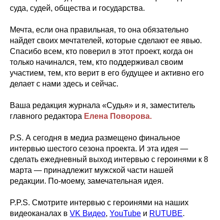
суда, судей, общества и государства.
Мечта, если она правильная, то она обязательно
найдет своих мечтателей, которые сделают ее явью.
Спасибо всем, кто поверил в этот проект, когда он
только начинался, тем, кто поддерживал своим
участием, тем, кто верит в его будущее и активно его
делает с нами здесь и сейчас.
Ваша редакция журнала «Судья» и я, заместитель
главного редактора
Елена Поворова.
P.S. А сегодня в медиа размещено финальное
интервью шестого сезона проекта. И эта идея —
сделать ежедневный выход интервью с героинями к 8
марта — принадлежит мужской части нашей
редакции. По-моему, замечательная идея.
P.P.S. Смотрите интервью с героинями на наших
видеоканалах в
VK Видео
,
YouTube
и
RUTUBE
.