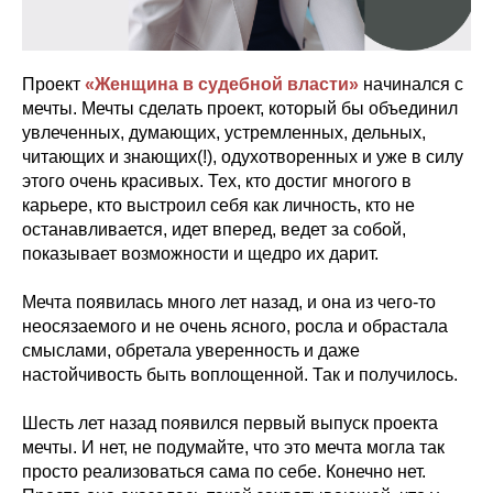
Проект
«Женщина в судебной власти»
начинался с
мечты. Мечты сделать проект, который бы объединил
увлеченных, думающих, устремленных, дельных,
читающих и знающих(!), одухотворенных и уже в силу
этого очень красивых. Тех, кто достиг многого в
карьере, кто выстроил себя как личность, кто не
останавливается, идет вперед, ведет за собой,
показывает возможности и щедро их дарит.
Мечта появилась много лет назад, и она из чего-то
неосязаемого и не очень ясного, росла и обрастала
смыслами, обретала уверенность и даже
настойчивость быть воплощенной. Так и получилось.
Шесть лет назад появился первый выпуск проекта
мечты. И нет, не подумайте, что это мечта могла так
просто реализоваться сама по себе. Конечно нет.