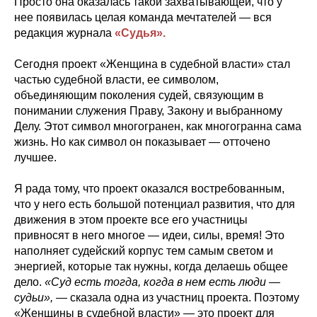
Просто она оказалась такой захватывающей, что у
нее появилась целая команда мечтателей — вся
редакция журнала
«Судья».
Сегодня проект «Женщина в судебной власти» стал
частью судебной власти, ее символом,
объединяющим поколения судей, связующим в
понимании служения Праву, Закону и выбранному
Делу. Этот символ многогранен, как многогранна сама
жизнь. Но как символ он показывает — отточено
лучшее.
Я рада тому, что проект оказался востребованным,
что у него есть большой потенциал развития, что для
движения в этом проекте все его участницы
привносят в него многое — идеи, силы, время! Это
наполняет судейский корпус тем самым светом и
энергией, которые так нужны, когда делаешь общее
дело.
«Суд есть тогда, когда в нем есть люди —
судьи»,
— сказала одна из участниц проекта. Поэтому
«Женщины в судебной власти» — это проект для