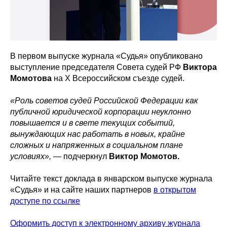
В первом выпуске журнала «Судья» опубликовано
выступление председателя Совета судей РФ
Виктора
Момотова
на Х Всероссийском съезде судей.
«Роль советов судей Российской Федерации как
публичной юридической корпорации неуклонно
повышается и в свете текущих событий,
вынуждающих нас работать в новых, крайне
сложных и напряженных в социальном плане
условиях»,
— подчеркнул
Виктор Момотов.
Читайте текст доклада в январском выпуске журнала
«Судья» и на сайте наших партнеров
в открытом
доступе по ссылке
Оформить доступ к электронному архиву журнала