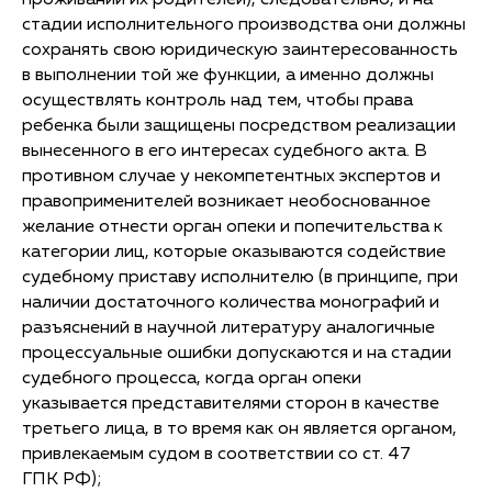
проживании их родителей), следовательно, и на
стадии исполнительного производства они должны
сохранять свою юридическую заинтересованность
в выполнении той же функции, а именно должны
осуществлять контроль над тем, чтобы права
ребенка были защищены посредством реализации
вынесенного в его интересах судебного акта. В
противном случае у некомпетентных экспертов и
правоприменителей возникает необоснованное
желание отнести орган опеки и попечительства к
категории лиц, которые оказываются содействие
судебному приставу исполнителю (в принципе, при
наличии достаточного количества монографий и
разъяснений в научной литературу аналогичные
процессуальные ошибки допускаются и на стадии
судебного процесса, когда орган опеки
указывается представителями сторон в качестве
третьего лица, в то время как он является органом,
привлекаемым судом в соответствии со ст. 47
ГПК РФ);