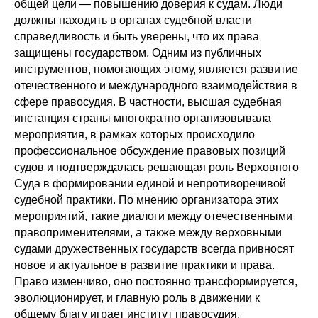
общей цели — повышению доверия к судам. Люди
должны находить в органах судебной власти
справедливость и быть уверены, что их права
защищены государством. Одним из публичных
инструментов, помогающих этому, является развитие
отечественного и международного взаимодействия в
сфере правосудия. В частности, высшая судебная
инстанция страны многократно организовывала
мероприятия, в рамках которых происходило
профессиональное обсуждение правовых позиций
судов и подтверждалась решающая роль Верховного
Суда в формировании единой и непротиворечивой
судебной практики. По мнению организатора этих
мероприятий, такие диалоги между отечественными
правоприменителями, а также между верховными
судами дружественных государств всегда привносят
новое и актуальное в развитие практики и права.
Право изменчиво, оно постоянно трансформируется,
эволюционирует, и главную роль в движении к
общему благу играет институт правосудия.