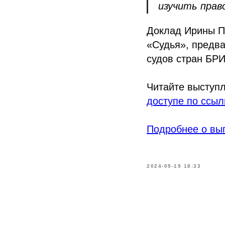
изучить прав
Доклад Ирины П
«Судья», предв
судов стран БР
Читайте выступ
доступе по ссыл
Подробнее о вы
2024-09-19 18:33