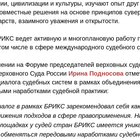
ии, цивилизации и культуры, изучают опыт друг
овместные решения на основе принципов суве
арств, взаимного уважения и открытости.
ИКС ведет активную и многоплановую работу 
том числе в сфере международного судебного с
лении на Форуме председателей верховных суд
ерховного Суда России
Ирина Подносова
отме
диалога судебных систем в рамках объединени
ыми наработками судебной практики:
иалог в рамках БРИКС зарекомендовал себя как
ижения подходов в сфере правоприменения. 
лощадках у судей стран БРИКС имеется уник
обменяться передовыми наработками судебн