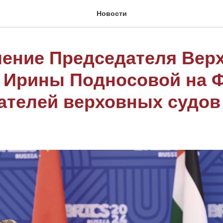
Новости
ение Председателя Вер
 Ирины Подносовой на 
ателей верховных судов