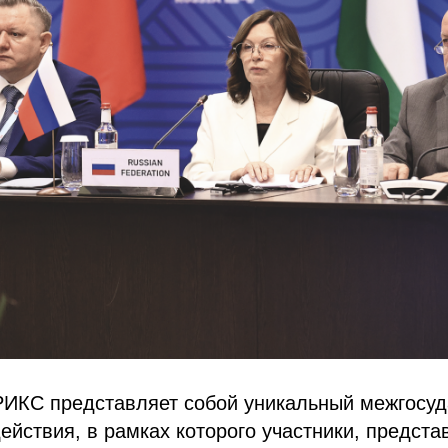
ИКС представляет собой уникальный межгосу
йствия, в рамках которого участники, предст