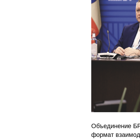
Объединение БР
формат взаимоде