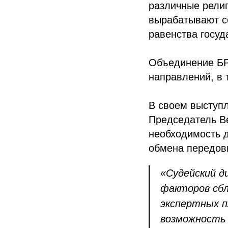
различные религ
вырабатывают с
равенства госуд
Объединение БР
направлений, в 
В своем выступ
Председатель В
необходимость 
обмена передов
«Судейский д
факторов сбл
экспертных п
возможность 