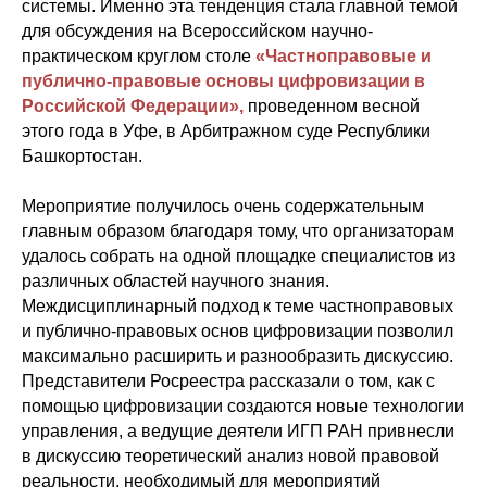
системы. Именно эта тенденция стала главной темой
для обсуждения на Всероссийском научно-
практическом круглом столе
«Частноправовые и
публично-правовые основы цифровизации в
Российской Федерации»,
проведенном весной
этого года в Уфе, в Арбитражном суде Республики
Башкортостан.
Мероприятие получилось очень содержательным
главным образом благодаря тому, что организаторам
удалось собрать на одной площадке специалистов из
различных областей научного знания.
Междисциплинарный подход к теме частноправовых
и публично-правовых основ цифровизации позволил
максимально расширить и разнообразить дискуссию.
Представители Росреестра рассказали о том, как с
помощью цифровизации создаются новые технологии
управления, а ведущие деятели ИГП РАН привнесли
в дискуссию теоретический анализ новой правовой
реальности, необходимый для мероприятий