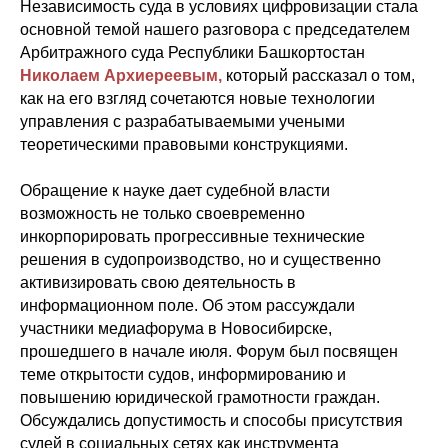
Независимость суда в условиях цифровизации стала
основной темой нашего разговора с председателем
Арбитражного суда Республики Башкортостан
Николаем Архиереевым,
который рассказал о том,
как на его взгляд сочетаются новые технологии
управления с разрабатываемыми учеными
теоретическими правовыми конструкциями.
Обращение к науке дает судебной власти
возможность не только своевременно
инкорпорировать прогрессивные технические
решения в судопроизводство, но и существенно
активизировать свою деятельность в
информационном поле. Об этом рассуждали
участники медиафорума в Новосибирске,
прошедшего в начале июля. Форум был посвящен
теме открытости судов, информированию и
повышению юридической грамотности граждан.
Обсуждались допустимость и способы присутствия
судей в социальных сетях как инструмента