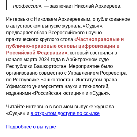
профессии»,
— заключает Николай Архиереев.
Интервью с Николаем Архиереевым, опубликованное
в августовском выпуске журнала «Судья»,
предваряет обзор Всероссийского научно-
практического круглого стола
«Частноправовые и
публично-правовые основы цифровизации в
Российской Федерации»,
который состоялся в
начале марта 2024 года в Арбитражном суде
Республики Башкортостан. Мероприятие было
организовано совместно с Управлением Росреестра
по Республике Башкортостан, Институтом права
Уфимского университета науки и технологий,
изданиями «Российская юстиция» и «Судья».
Читайте интервью в восьмом выпуске журнала
«Судья» и
в открытом доступе по ссылке
Подробнее о выпуске