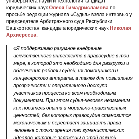
университета науки и технологий кандидат
юридических наук
Олеся Гимадрисламова
по
просьбе редакции журнала «Судья» взяла интервью у
председателя Арбитражного суда Республики
Башкортостан, кандидата юридических наук
Николая
Архиереева.
«Я поддерживаю разумное внедрение
искусственного интеллекта в правосудие в той
мере, в которой это необходимо для разгрузки и
облегчения работы судей, их помощников и
канцелярского аппарата, а также для повышения
прозрачности и оперативного доступа
участников процесса ко всем необходимым
документам. При этом судья-человек незаменим
как носитель опыта и морально-нравственных
ценностей, без которых правосудие становится
механическим и перестает защищать права
человека с точки зрения тех гуманистических
идеалов, которые заложены в этой важной