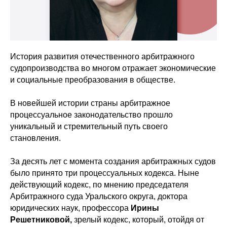
История развития отечественного арбитражного
судопроизводства во многом отражает экономические
и социальные преобразования в обществе.
В новейшей истории страны арбитражное
процессуальное законодательство прошло
уникальный и стремительный путь своего
становления.
За десять лет с момента создания арбитражных судов
было принято три процессуальных кодекса. Ныне
действующий кодекс, по мнению председателя
Арбитражного суда Уральского округа, доктора
юридических наук, профессора
Ирины
Решетниковой,
зрелый кодекс, который, отойдя от