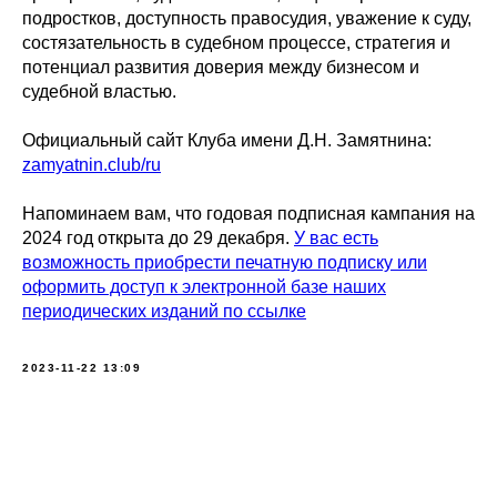
подростков, доступность правосудия, уважение к суду,
состязательность в судебном процессе, стратегия и
потенциал развития доверия между бизнесом и
судебной властью.
Официальный сайт Клуба имени Д.Н. Замятнина:
zamyatnin.club/ru
Напоминаем вам, что годовая подписная кампания на
2024 год открыта до 29 декабря.
У вас есть
возможность приобрести печатную подписку или
оформить доступ к электронной базе наших
периодических изданий по ссылке
2023-11-22 13:09