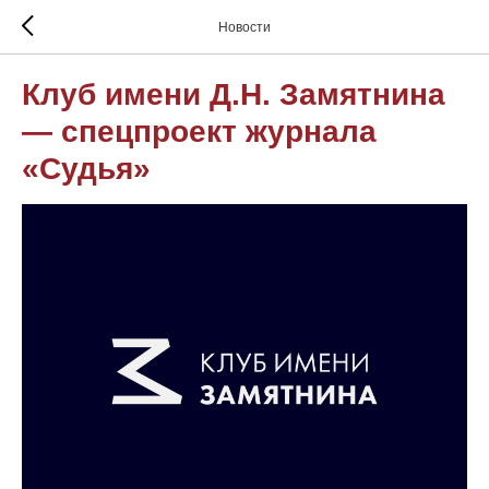
Новости
Клуб имени Д.Н. Замятнина
— спецпроект журнала
«Судья»