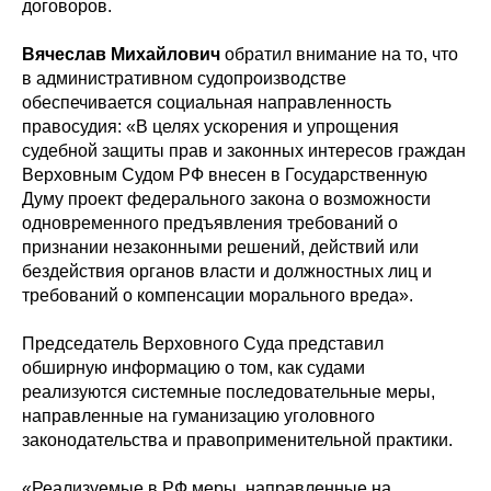
договоров.
Вячеслав Михайлович
обратил внимание на то, что
в административном судопроизводстве
обеспечивается социальная направленность
правосудия: «В целях ускорения и упрощения
судебной защиты прав и законных интересов граждан
Верховным Судом РФ внесен в Государственную
Думу проект федерального закона о возможности
одновременного предъявления требований о
признании незаконными решений, действий или
бездействия органов власти и должностных лиц и
требований о компенсации морального вреда».
Председатель Верховного Суда представил
обширную информацию о том, как судами
реализуются системные последовательные меры,
направленные на гуманизацию уголовного
законодательства и правоприменительной практики.
«Реализуемые в РФ меры, направленные на