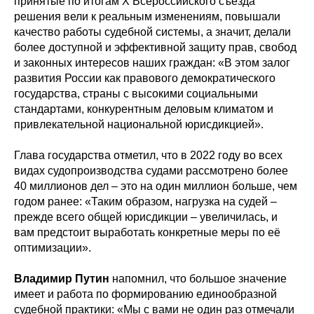
принятые по итогам X Всероссийского съезда
решения вели к реальным изменениям, повышали
качество работы судебной системы, а значит, делали
более доступной и эффективной защиту прав, свобод
и законных интересов наших граждан: «В этом залог
развития России как правового демократического
государства, страны с высокими социальными
стандартами, конкурентным деловым климатом и
привлекательной национальной юрисдикцией».
Глава государства отметил, что в 2022 году во всех
видах судопроизводства судами рассмотрено более
40 миллионов дел – это на один миллион больше, чем
годом ранее: «Таким образом, нагрузка на судей –
прежде всего общей юрисдикции – увеличилась, и
вам предстоит выработать конкретные меры по её
оптимизации».
Владимир Путин
напомнил, что большое значение
имеет и работа по формированию единообразной
судебной практики: «Мы с вами не один раз отмечали