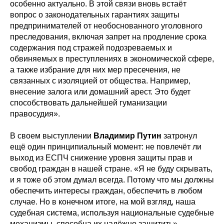
особенно актуально. В этой связи вновь встаёт
вопрос о законодательных гарантиях защиты
предпринимателей от необоснованного уголовного
преследования, включая запрет на продление срока
содержания под стражей подозреваемых и
обвиняемых в преступлениях в экономической сфере,
а также избрание для них мер пресечения, не
связанных с изоляцией от общества. Например,
внесение залога или домашний арест. Это будет
способствовать дальнейшей гуманизации
правосудия».
В своем выступлении
Владимир Путин
затронул
ещё один принципиальный момент: не повлечёт ли
выход из ЕСПЧ снижение уровня защиты прав и
свобод граждан в нашей стране. «Я не буду скрывать,
и я тоже об этом думал всегда. Потому что мы должны
обеспечить интересы граждан, обеспечить в любом
случае. Но в конечном итоге, на мой взгляд, наша
судебная система, используя национальные судебные
механизмы, способна их надёжно защитить».