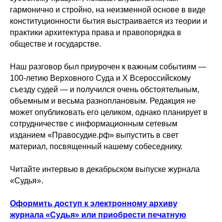
гармонично и стройно, на неизменной основе в виде
конституционности бытия выстраивается из теории и
практики архитектура права и правопорядка в
обществе и государстве.
Наш разговор был приурочен к важным событиям —
100-летию Верховного Суда и X Всероссийскому
съезду судей — и получился очень обстоятельным,
объемным и весьма разноплановым. Редакция не
может опубликовать его целиком, однако планирует в
сотрудничестве с информационным сетевым
изданием «Правосудие.рф» выпустить в свет
материал, посвященный нашему собеседнику.
Читайте интервью в декабрьском выпуске журнала
«Судья».
Оформить доступ к электронному архиву
журнала «Судья» или приобрести печатную