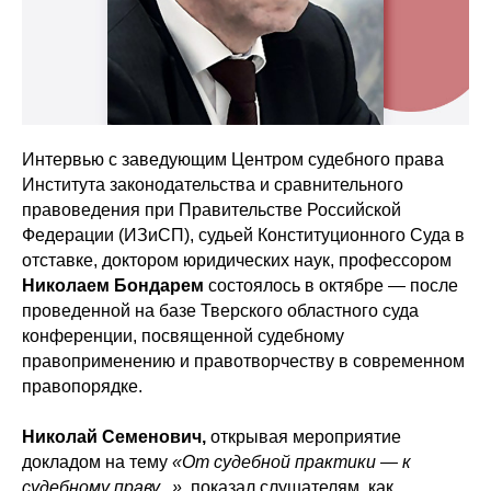
Интервью с заведующим Центром судебного права
Института законодательства и сравнительного
правоведения при Правительстве Российской
Федерации (ИЗиСП), судьей Конституционного Суда в
отставке, доктором юридических наук, профессором
Николаем Бондарем
состоялось в октябре — после
проведенной на базе Тверского областного суда
конференции, посвященной судебному
правоприменению и правотворчеству в современном
правопорядке.
Николай Семенович,
открывая мероприятие
докладом на тему
«От судебной практики — к
судебному праву...»,
показал слушателям, как