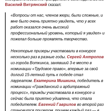
Василий Витрянский
сказал:
«Вопросы от нас, членов жюри, были сложные, и
мне было очень приятно увидеть, что у всех
работ оказался очень высокий
профессиональный уровень, который я увидел» и
пожелал больше проявлять творчество.
Некоторые призеры участвовали в конкурсе
несколько раз в разные годы.
Сергей Антропов
из города Воткинса, занявший 3-е место в
номинации «Трудовое право», впервые за свой
долгий 15-летний путь к победе стал
лауреатом.
Екатерина Мишкина,
победитель в
номинации «Гражданский и арбитражный
процесс», трижды участвовала в конкурсе и
сейчас была приятно удивлена, что стала
победителем.
Евгений Гаврилов
во второй раз
становится призером, причем каждый раз — в