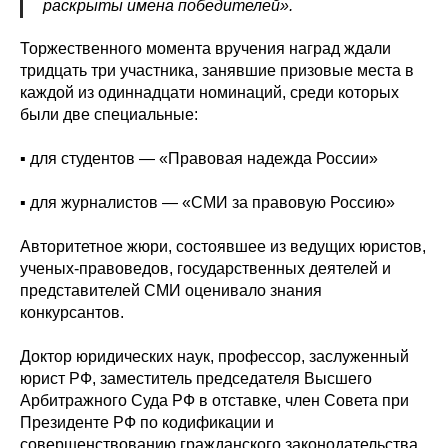
раскрыты имена победителей».
Торжественного момента вручения наград ждали
тридцать три участника, занявшие призовые места в
каждой из одиннадцати номинаций, среди которых
были две специальные:
▪️ для студентов — «Правовая надежда России»
▪️ для журналистов — «СМИ за правовую Россию»
Авторитетное жюри, состоявшее из ведущих юристов,
ученых-правоведов, государственных деятелей и
представителей СМИ оценивало знания
конкурсантов.
Доктор юридических наук, профессор, заслуженный
юрист РФ, заместитель председателя Высшего
Арбитражного Суда РФ в отставке, член Совета при
Президенте РФ по кодификации и
совершенствованию гражданского законодательства