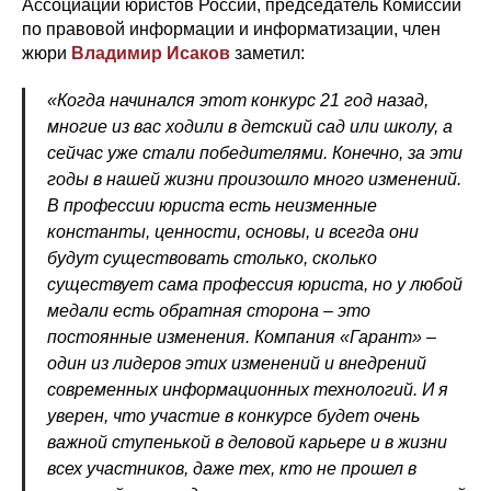
Ассоциации юристов России, председатель Комиссии
по правовой информации и информатизации, член
жюри
Владимир Исаков
заметил:
«Когда начинался этот конкурс 21 год назад,
многие из вас ходили в детский сад или школу, а
сейчас уже стали победителями. Конечно, за эти
годы в нашей жизни произошло много изменений.
В профессии юриста есть неизменные
константы, ценности, основы, и всегда они
будут существовать столько, сколько
существует сама профессия юриста, но у любой
медали есть обратная сторона – это
постоянные изменения. Компания «Гарант» –
один из лидеров этих изменений и внедрений
современных информационных технологий. И я
уверен, что участие в конкурсе будет очень
важной ступенькой в деловой карьере и в жизни
всех участников, даже тех, кто не прошел в