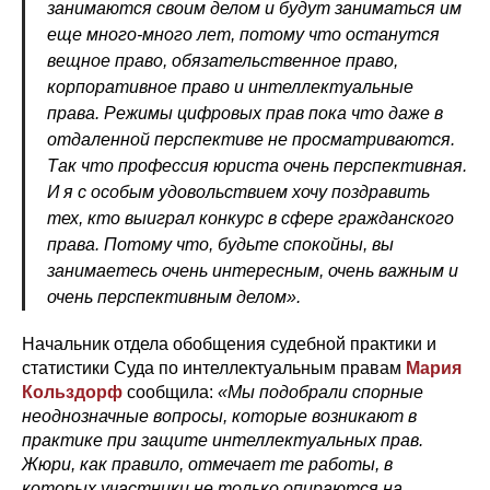
занимаются своим делом и будут заниматься им
еще много-много лет, потому что останутся
вещное право, обязательственное право,
корпоративное право и интеллектуальные
права. Режимы цифровых прав пока что даже в
отдаленной перспективе не просматриваются.
Так что профессия юриста очень перспективная.
И я с особым удовольствием хочу поздравить
тех, кто выиграл конкурс в сфере гражданского
права. Потому что, будьте спокойны, вы
занимаетесь очень интересным, очень важным и
очень перспективным делом».
Начальник отдела обобщения судебной практики и
статистики Суда по интеллектуальным правам
Мария
Кольздорф
сообщила:
«Мы подобрали спорные
неоднозначные вопросы, которые возникают в
практике при защите интеллектуальных прав.
Жюри, как правило, отмечает те работы, в
которых участники не только опираются на