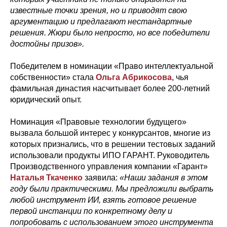
известные точки зрения, но и приводят свою
аргументацию и предлагают нестандартные
решения. Жюри было непросто, но все победители
достойны призов».
Победителем в номинации «Право интеллектуальной
собственности» стала
Ольга Абрикосова,
чья
фамильная династия насчитывает более 200-летний
юридический опыт.
Номинация «Правовые технологии будущего»
вызвала большой интерес у конкурсантов, многие из
которых признались, что в решении тестовых заданий
использовали продукты ИПО ГАРАНТ. Руководитель
Производственного управления компании «Гарант»
Наталья Ткаченко
заявила:
«Наши задания в этом
году были практическими. Мы предложили выбрать
любой инструмент ИИ, взять готовое решение
первой инстанции по конкретному делу и
попробовать с использованием этого инструмента