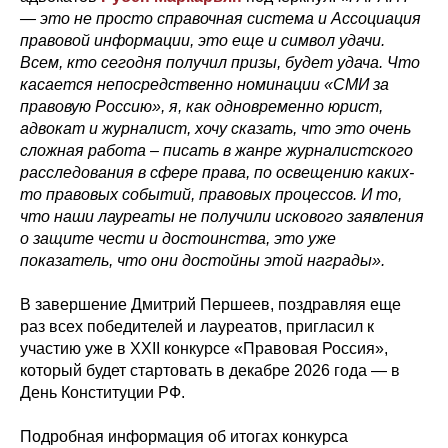
— это не просто справочная система и Ассоциация
правовой информации, это еще и символ удачи.
Всем, кто сегодня получил призы, будет удача. Что
касается непосредственно номинации «СМИ за
правовую Россию», я, как одновременно юрист,
адвокат и журналист, хочу сказать, что это очень
сложная работа – писать в жанре журналистского
расследования в сфере права, по освещению каких-
то правовых событий, правовых процессов. И то,
что наши лауреаты не получили искового заявления
о защите чести и достоинства, это уже
показатель, что они достойны этой награды».
В завершение Дмитрий Першеев, поздравляя еще
раз всех победителей и лауреатов, пригласил к
участию уже в ХХII конкурсе «Правовая Россия»,
который будет стартовать в декабре 2026 года — в
День Конституции РФ.
Подробная информация об итогах конкурса