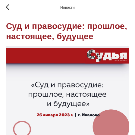
Новости
Суд и правосудие: прошлое,
настоящее, будущее