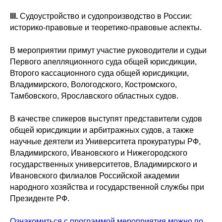
III.
Судоустройство и судопроизводство в России:
историко-правовые и теоретико-правовые аспекты.
В мероприятии примут участие руководители и судьи
Первого апелляционного суда общей юрисдикции,
Второго кассационного суда общей юрисдикции,
Владимирского, Вологодского, Костромского,
Тамбовского, Ярославского областных судов.
В качестве спикеров выступят представители судов
общей юрисдикции и арбитражных судов, а также
научные деятели из Университета прокуратуры РФ,
Владимирского, Ивановского и Нижегородского
государственных университетов, Владимирского и
Ивановского филиалов Российской академии
народного хозяйства и государственной службы при
Президенте РФ.
Ознакомиться с программой мероприятия можно по