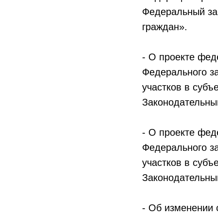
Федеральный за
граждан».
- О проекте фед
Федерального з
участков в субъ
Законодательны
- О проекте фед
Федерального з
участков в субъ
Законодательны
- Об изменении 