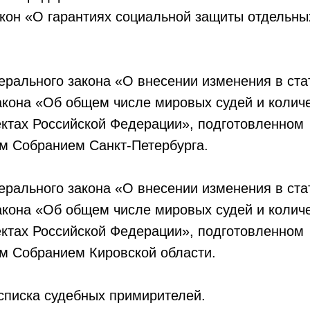
кон «О гарантиях социальной защиты отдельны
ерального закона «О внесении изменения в ста
акона «Об общем числе мировых судей и колич
ектах Российской Федерации», подготовленном
м Собранием Санкт-Петербурга.
ерального закона «О внесении изменения в ста
акона «Об общем числе мировых судей и колич
ектах Российской Федерации», подготовленном
м Собранием Кировской области.
списка судебных примирителей.