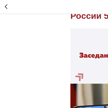
Заседан
России 5