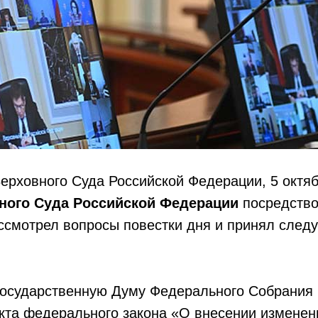
рховного Суда Российской Федерации, 5 октяб
ного Суда Российской Федерации
посредство
ссмотрел вопросы повестки дня и принял сле
 Государственную Думу Федерального Собрания
кта федерального закона «О внесении изменен