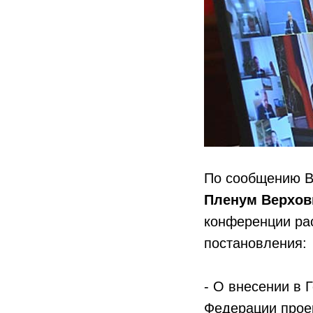
По сообщению Ве
Пленум Верхов
конференции ра
постановления:
- О внесении в
Федерации прое