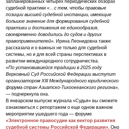
запланированных четырех периодических обзорах
судебной практики
«…с тем, чтобы правовые
позиции высшей судебной инстанции, имеющие
большое значение для формирования судебной
практики и достижения ее единообразия,
своевременно доводились до судов и других
правоприменителей».
Ирина Леонидовна также
рассказала и о важных не только для судебной
системы, но и для всей страны перспективах в
развитии международного сотрудничества.
«По установившейся традиции в 2025 году
Верховный Суд Российской Федерации выступит
организатором XIII Международного юридического
форума стран Азиатско-Тихоокеанского региона»,
— подчеркнула она.
В январском выпуске журнала «Судья» вы сможете
ознакомиться с репортажем о еще одном важном
мероприятии ушедшего года — форуме
«Электронное правосудие как вектор развития
судебной системы Российской Федерации».
Оно