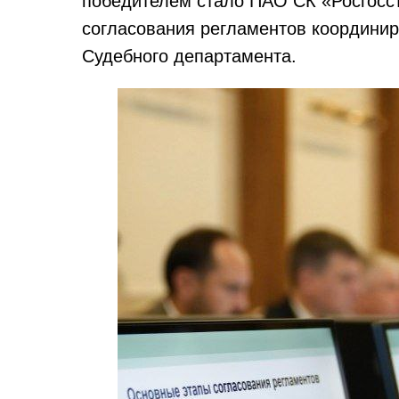
победителем стало ПАО СК «Росгосст
согласования регламентов координи
Судебного департамента.