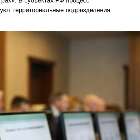
рах». В субъектах РФ процесс
руют территориальные подразделения