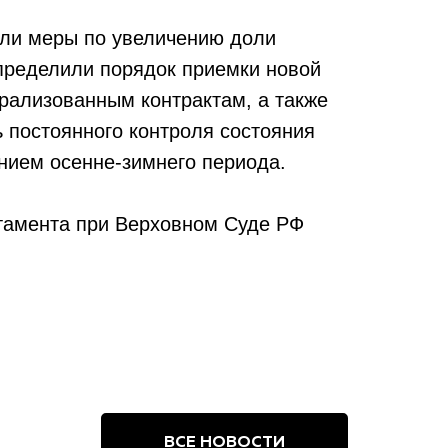
дили меры по увеличению доли
пределили порядок приемки новой
трализованным контрактам, а также
 постоянного контроля состояния
ением осенне-зимнего периода.
ртамента при Верховном Суде РФ
ВСЕ НОВОСТИ