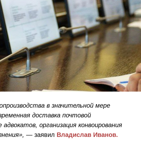
опроизводства в значительной мере
временная доставка почтовой
е адвокатов, организация конвоирования
лнения»,
— заявил
Владислав Иванов.