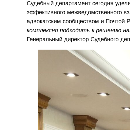
Судебный департамент сегодня удел
эффективного межведомственного в
адвокатским сообществом и Почтой 
комплексно подходить к решению на
Генеральный директор Судебного де