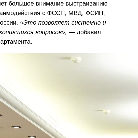
яет большое внимание выстраиванию
заимодействия с ФССП, МВД, ФСИН,
России.
«Это позволяет системно и
копившихся вопросов»,
— добавил
партамента.