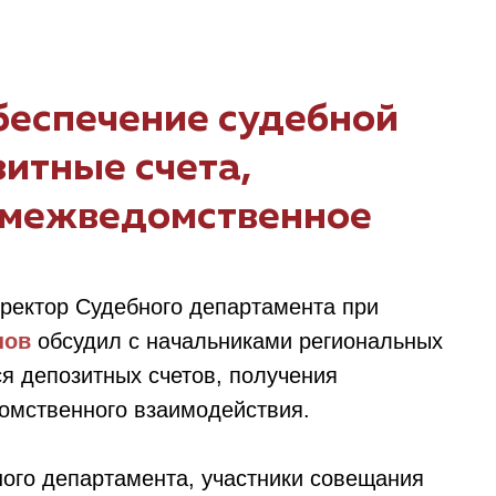
беспечение судебной
зитные счета,
 межведомственное
иректор Судебного департамента при
нов
обсудил с начальниками региональных
я депозитных счетов, получения
омственного взаимодействия.
ого департамента, участники совещания