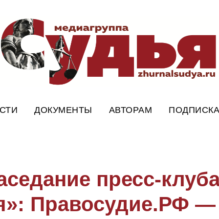
СТИ
ДОКУМЕНТЫ
АВТОРАМ
ПОДПИСК
аседание пресс-клуб
я»: Правосудие.РФ —