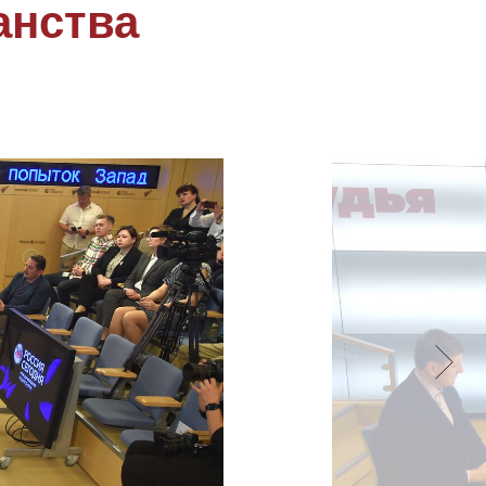
анства