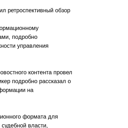
ил ретроспективный обзор
формационному
ами, подробно
жности управления
.
овостного контента провел
кер подробно рассказал о
нформации на
ционного формата для
судебной власти,