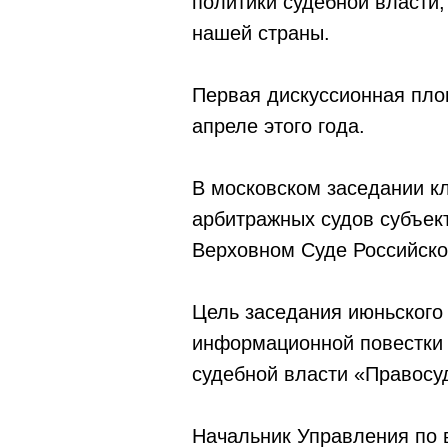
политики судебной власти,
нашей страны.
Первая дискуссионная пло
апреле этого года.
В московском заседании к
арбитражных судов субъек
Верховном Суде Российско
Цель заседания июньского
информационной повестки 
судебной власти «Правосу
Начальник Управления по 