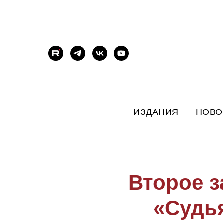
ИЗДАНИЯ
НОВО
Второе з
«Судь