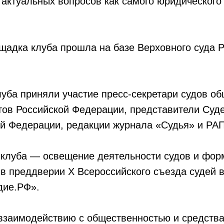
 актуальных вопросов как самого юридического
щадка клуба прошла на базе Верховного суда 
луба приняли участие пресс-секретари судов о
тов Российской Федерации, представители Суд
й Федерации, редакции журнала «Судья» и РА
 клуба — освещение деятельности судов и фо
в преддверии X Всероссийского съезда судей 
дие.РФ».
взаимодействию с общественностью и средств