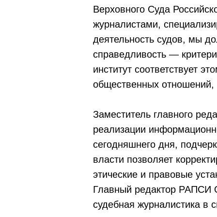
Верховного Суда Российск
журналистами, специализи
деятельность судов, мы до
справедливость — критерий
институт соответствует эт
общественных отношений, э
Заместитель главного ред
реализации информационно
сегодняшнего дня, подчер
власти позволяет коррект
этические и правовые уста
Главный редактор РАПСИ О
судебная журналистика в с