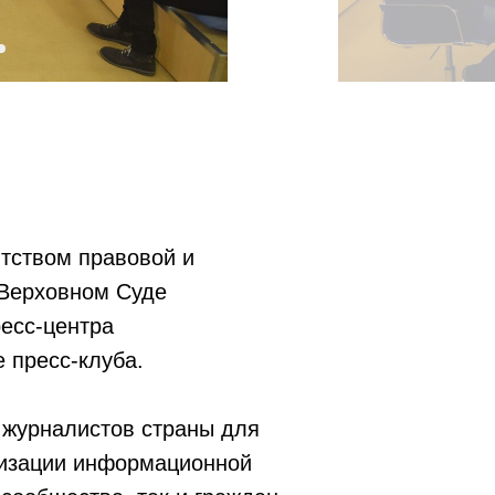
нтством правовой и
 Верховном Суде
есс-центра
 пресс-клуба.
 журналистов страны для
ализации информационной