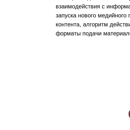
взаимодействия с информ
запуска нового медийного
контента, алгоритм действ
форматы подачи материал