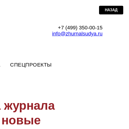
НАЗАД
+7 (499) 350-00-15
info@zhurnalsudya.ru
А
СПЕЦПРОЕКТЫ
а журнала
 новые