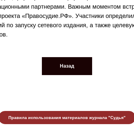
ационными партнерами. Важным моментом встр
 проекта «Правосудие.РФ». Участники определи
ий по запуску сетевого издания, а также целев
ов.
Назад
Правила использования материалов журнала "Судья"