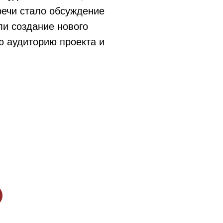
ечи стало обсуждение
ли создание нового
ую аудиторию проекта и