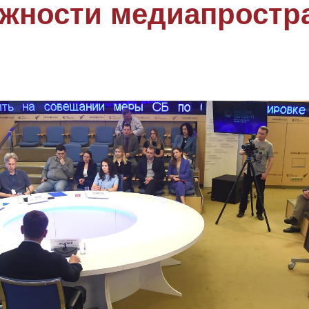
жности медиапростр