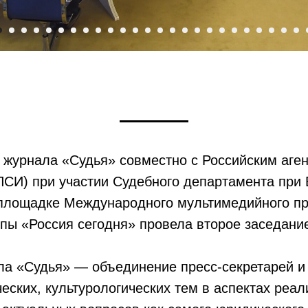
 журнала «Судья» совместно с Российским аге
СИ) при участии Судебного департамента при
площадке Международного мультимедийного пр
ы «Россия сегодня» провела второе заседание
ла «Судья» — объединение пресс-секретарей и
ческих, культурологических тем в аспектах ре