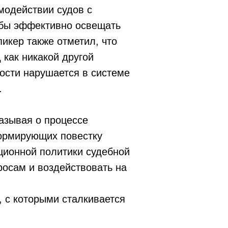
модействии судов с
обы эффективно освещать
икер также отметил, что
 как никакой другой
ости нарушается в системе
.
азывая о процессе
формирующих повестку
ционной политики судебной
росам и воздействовать на
 с которыми сталкивается