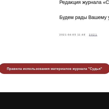
Редакция журнала «Су
Будем рады Вашему 
2021-04-05 11:48
2021
Правила использования материалов журнала "Судья"