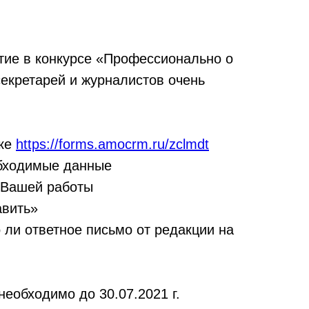
стие в конкурсе «Профессионально о
секретарей и журналистов очень
лке
https://forms.amocrm.ru/zclmdt
обходимые данные
 Вашей работы
авить»
 ли ответное письмо от редакции на
еобходимо до 30.07.2021 г.