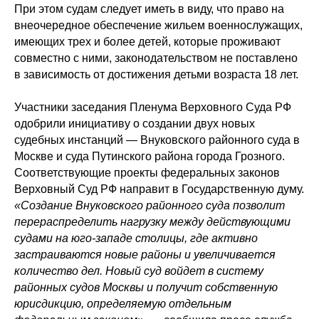
При этом судам следует иметь в виду, что право на
внеочередное обеспечение жильем военнослужащих,
имеющих трех и более детей, которые проживают
совместно с ними, законодательством не поставлено
в зависимость от достижения детьми возраста 18 лет.
Участники заседания Пленума Верховного Суда РФ
одобрили инициативу о создании двух новых
судебных инстанций — Внуковского районного суда в
Москве и суда Путинского района города Грозного.
Соответствующие проекты федеральных законов
Верховный Суд РФ направит в Государственную думу.
«Создание Внуковского районного суда позволит
перераспределить нагрузку между действующими
судами на юго-западе столицы, где активно
застраиваются новые районы и увеличивается
количество дел. Новый суд войдет в систему
районных судов Москвы и получит собственную
юрисдикцию, определяемую отдельным