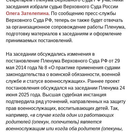
заседания избрали судью Верховного Суда России
Олега Зателепина.
По сообщению пресс-службы
Верховного Суда РФ, теперь он также будет отвечать
за организационное сопровождение работы Пленума,
подготовку материалов к заседаниям и оформление
принимаемых постановлений.
На заседании обсуждались изменения в
постановление Пленума Верховного Суда РФ от 29
мая 2014 года № 8 «О практике применения судами
законодательства о воинской обязанности, военной
службе и статусе военнослужащих». Раннее проект
постановления обсуждался на заседании Пленума 24
июня 2025 года. Высшая судебная инстанция
подтвердила ряд уточнений, направленных на защиту
прав военнослужащих, воспитывающих детей. Так,
например,
«в случае когда один из работающих
родителей (опекун, попечитель) является
военнослужащим или когда оба родителя (опекуны,