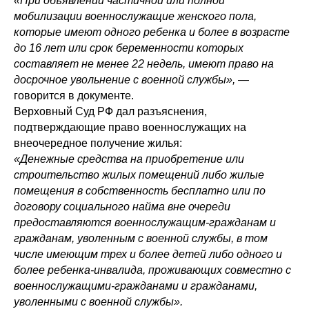
«При объявлении частичной или полной
мобилизации военнослужащие женского пола,
которые имеют одного ребенка и более в возрасте
до 16 лет или срок беременности которых
составляет не менее 22 недель, имеют право на
досрочное увольнение с военной службы»,
—
говорится в документе.
Верховный Суд РФ дал разъяснения,
подтверждающие право военнослужащих на
внеочередное получение жилья:
«Денежные средства на приобретение или
строительство жилых помещений либо жилые
помещения в собственность бесплатно или по
договору социального найма вне очереди
предоставляются военнослужащим-гражданам и
гражданам, уволенным с военной службы, в том
числе имеющим трех и более детей либо одного и
более ребенка-инвалида, проживающих совместно с
военнослужащими-гражданами и гражданами,
уволенными с военной службы».