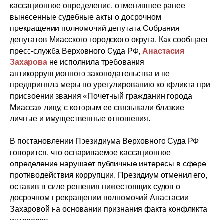
кассационное определение, отменившее ранее
вынесенные судебные акты о досрочном
прекращении полномочий депутата Собрания
депутатов Миасского городского округа. Как сообщает
пресс-служба Верховного Суда РФ,
Анастасия
Захарова
не исполнила требования
антикоррупционного законодательства и не
предприняла меры по урегулированию конфликта при
присвоении звания «Почетный гражданин города
Миасса» лицу, с которым ее связывали близкие
личные и имущественные отношения.
В постановлении Президиума Верховного Суда РФ
говорится, что оспариваемое кассационное
определение нарушает публичные интересы в сфере
противодействия коррупции. Президиум отменил его,
оставив в силе решения нижестоящих судов о
досрочном прекращении полномочий Анастасии
Захаровой на основании признания факта конфликта