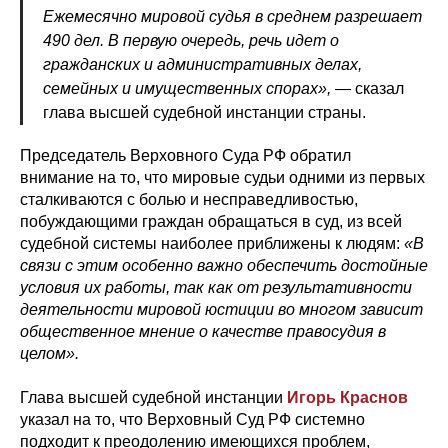
Ежемесячно мировой судья в среднем разрешает
490 дел. В первую очередь, речь идет о
гражданских и административных делах,
семейных и имущественных спорах»,
— сказал
глава высшей судебной инстанции страны.
Председатель Верховного Суда РФ обратил
внимание на то, что мировые судьи одними из первых
сталкиваются с болью и несправедливостью,
побуждающими граждан обращаться в суд, из всей
судебной системы наиболее приближены к людям:
«В
связи с этим особенно важно обеспечить достойные
условия их работы, так как от результативности
деятельности мировой юстиции во многом зависит
общественное мнение о качестве правосудия в
целом».
Глава высшей судебной инстанции
Игорь Краснов
указал на то, что Верховный Суд РФ системно
подходит к преодолению имеющихся проблем,