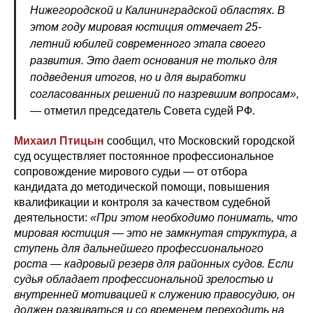
Нижегородской и Калининградской областях. В
этом году мировая юстиция отмечает 25-
летний юбилей современного этапа своего
развития. Это дает основания не только для
подведения итогов, но и для выработки
согласованных решений по назревшим вопросам»,
— отметил председатель Совета судей РФ.
Михаил Птицын
сообщил, что Московский городской
суд осуществляет постоянное профессиональное
сопровождение мирового судьи — от отбора
кандидата до методической помощи, повышения
квалификации и контроля за качеством судебной
деятельности:
«При этом необходимо понимать, что
мировая юстиция — это не замкнутая структура, а
ступень для дальнейшего профессионального
роста — кадровый резерв для районных судов. Если
судья обладает профессиональной зрелостью и
внутренней мотивацией к служению правосудию, он
должен развиваться и со временем переходить на