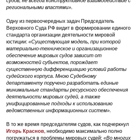
судов, не всегда конструктивное взаимодействие с
региональными властями».
Одну из первоочередных задач Председатель
Верховного Суда РФ видит в формировании единого
стандарта организации деятельности мировой
юстиции:
«Существующая модель, при которой
материально-техническое и организационное
обеспечение мировых судов зависит от
возможностей субъектов, порождает
существенную дифференциацию условий работы
судейского корпуса.
Мною Судебному
департаменту поручено разработать единые
минимальные стандарты ресурсного обеспечения
деятельности мировых судей, а также
унифицированные подходы к использованию
ведомственных информационных систем».
В то же время председателям судов, как подчеркнул
Игорь Краснов,
необходимо максимально полно
погружаться в проблемы мировых судей:
«Во многих