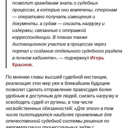
позволит гражданам знать о судебных
процессах, в которые они вовлечены, сторонам
— оперативно получать извещения и
документы, а судам — снизить нагрузку и
издержки, связанные с отправкой
корреспонденции. В планах также
дистанционное участие в процессах через
портал и создание отдельного судебного раздела
в личном кабинете»,
— подчеркнул
Игорь
Краснов.
По мнению главы высшей судебной инстанции,
реализация этих мер уже в ближайшем будущем
позволит сделать отправление правосудия более
удобным и доступным для людей, снизить нагрузку и
освободить судей от рутины, в том числе
несвойственных обязанностей:
«Для этого в том
числе пилотируются наиболее приемлемые для
отечественной судебной системы решения по
автоматизации процессуальных задач с