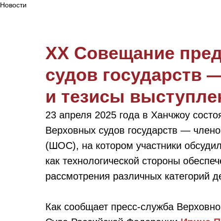
Новости
XX Совещание пре
судов государств 
и тезисы выступле
23 апреля 2025 года в Ханчжоу сост
Верховных судов государств — члено
(ШОС), на котором участники обсуди
как технологической стороны обеспеч
рассмотрения различных категорий д
Как сообщает пресс-служба Верховно