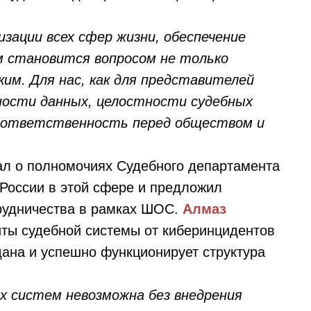
зации всех сфер жизни, обеспечение
м становится вопросом не только
им. Для нас, как для представителей
ности данных, целостности судебных
о ответственность перед обществом и
ал о полномочиях Судебного департамента
России в этой сфере и предложил
трудничества в рамках ШОС.
Алмаз
иты судебной системы от киберинцидентов
дана и успешно функционирует структура
 систем невозможна без внедрения