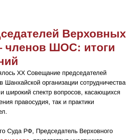
дседателей Верховных
— членов ШОС: итоги
ний
оялось XX Совещание председателей
в Шанхайской организации сотрудничества
ли широкий спектр вопросов, касающихся
ения правосудия, так и практики
ел.
го Суда РФ, Председатель Верховного