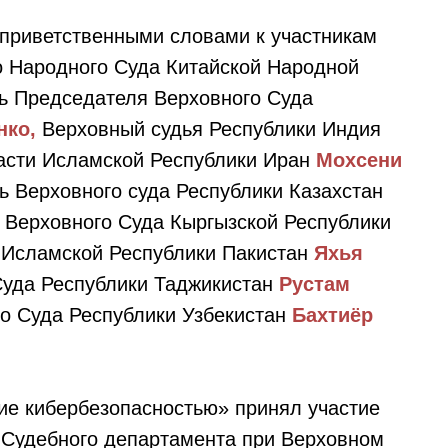
 приветственными словами к участникам
о Народного Суда Китайской Народной
ь Председателя Верховного Суда
нко,
Верховный судья Республики Индия
асти Исламской Республики Иран
Мохсени
ь Верховного суда Республики Казахстан
 Верховного Суда Кыргызской Республики
 Исламской Республики Пакистан
Яхья
уда Республики Таджикистан
Рустам
о Суда Республики Узбекистан
Бахтиёр
ие кибербезопасностью» принял участие
 Судебного департамента при Верховном