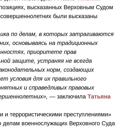
позициях, высказанных Верховным Судом
есовершеннолетних были высказаны
ика по делам, в которых затрагиваются
них, основываясь на традиционных
енностях, приоритете прав
ной защите, устраняя не всегда
аконодательных норм, создающих
ет условия для их правильного
онятных и справедливых правовых
вершеннолетних», —
заключила
Татьяна
и и террористическими преступлениями»
по делам военнослужащих Верховного Суда