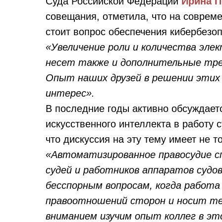
Суда Российской Федерации
Ирина П
совещания, отметила, что на соврем
стоит вопрос обеспечения кибербезоп
«Увеличение роли и количества эле
несет также и дополнительные тре
Опыт наших друзей в решении этих 
интерес».
В последние годы активно обсуждает
искусственного интеллекта в работу 
что дискуссия на эту тему имеет не т
«Автоматизированное правосудие с
судей и работников аппаратов судов
бесспорным вопросам, когда работа 
правоотношений сторон и носит те
вниманием изучим опыт коллег в эт