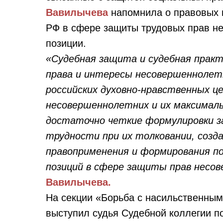
Вавилычева
напомнила о правовых 
РФ в сфере защиты трудовых прав н
позиции.
«Судебная защита и судебная практ
права и интересы несовершеннолет
российских духовно-нравственных ц
несовершеннолетних и их максималь
достаточно четкие формулировки з
трудности при их толковании, созда
правоприменения и формирования п
позиций в сфере защиты прав несо
Вавилычева.
На секции «Борьба с насильственным
выступил судья Судебной коллегии 