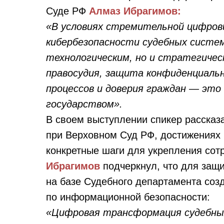
Суде РФ
Алмаз Ибрагимов:
«В условиях стремительной цифрови
кибербезопасности судебных систе
технологическим, но и стратегическ
правосудия, защита конфиденциаль
процессов и доверия граждан — эт
государством».
В своем выступлении спикер рассказ
при Верховном Суд РФ, достижениях 
конкретные шаги для укрепления со
Ибрагимов
подчеркнул, что для защ
на базе Судебного департамента соз
по информационной безопасности:
«Цифровая трансформация судебных