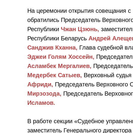
На церемонии открытия совещания с
обратились Председатель Верховног
Республики
Чжан Цзюнь,
заместител
Республики Беларусь
Андрей Алеще
Санджив Кханна,
Глава судебной вл
Эджеи Голям Хоссейн,
Председател
Асламбек Мергалиев,
Председатель
Медербек Сатыев,
Верховный судья
Африди,
Председатель Верховного С
Мирзозода,
Председатель Верховног
Исламов.
В работе секции «Судебное управлен
заместитель Генерального директора