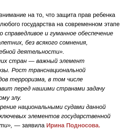
внимание на то, что защита прав ребенка
любого государства на современном этапе
о справедливое и гуманное обеспечение
летних, без всякого сомнения,
дебной деятельности».
ших стран — важный элемент
озы. Рост транснациональной
дов терроризма, в том числе
тавит перед нашими странами задачу
му злу.
рение национальными судами данной
 ключевых элементов государственной
ти»,
— заявила
Ирина Подносова.