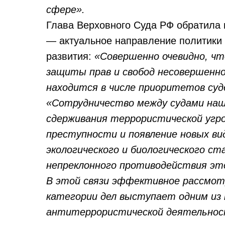
сфере».
Глава Верховного Суда РФ обратила 
— актуальное направление политики 
развития:
«Совершенно очевидно, чт
защиты прав и свобод несовершенно
находится в числе приоритетов су
«Сотрудничество между судами на
сдерживания террористической угр
преступности и появление новых ви
экологического и биологического с
непреклонного противодействия это
В этой связи эффективное рассмот
категории дел выступает одним из
антитеррористической деятельнос