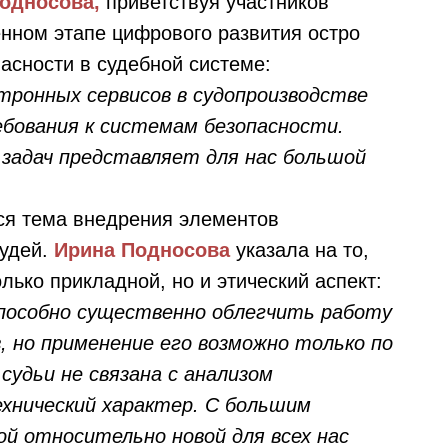
односова,
приветствуя участников
енном этапе цифрового развития остро
асности в судебной системе:
ктронных сервисов в судопроизводстве
бования к системам безопасности.
задач представляет для нас большой
ся тема внедрения элементов
судей.
Ирина Подносова
указала на то,
олько прикладной, но и этический аспект:
пособно существенно облегчить работу
, но применение его возможно только по
судьи не связана с анализом
хнический характер. С большим
ой относительно новой для всех нас