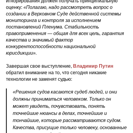
игнорирования должен получать принципиальную
оценку:
«Полагаю, надо рассмотреть вопрос о
создании в Верховном Суде действенной системы
мониторинга и контроля за исполнением
постановлений Пленума. Стабильность
правоприменения — общая для всех цель, гарантия
качества и значимый фактор
конкурентоспособности национальной
юрисдикции».
Завершая свое выступление,
Владимир Путин
обратил внимание на то, что сегодня
никакие
технологии не заменят судью:
«Решения судов касаются судеб людей, и они
должны приниматься человеком. Только он
может увидеть, почувствовать, понять
точнейшие нюансы в делах, точнейшие и
тончайшие, которые рассматриваются судом.
Качества, присущие только человеку, основанные