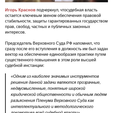
Игорь Краснов
подчеркнул
,
чтосудебная власть
остается ключевым звеном обеспечения правовой
стабильности, защиты гарантированных государством
прав, свобод, частных и публичных законных
интересов.
Председатель Верховного Суда РФ напомнил, что
сразу после его вступления в должность им был задан
вектор на обеспечение единообразия практики путем
существенного повышения в этом роли высшей
судебной инстанции:
«Одним из наиболее значимых инструментов
решения данной задачи являются прозрачные,
недвусмысленные, понятные широкой
юридической общественности и обычным людям
разъяснения Пленума Верховного Суда как
интеллектуального и методологического
локомотива всей судебной власти».