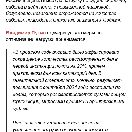
России выделил высокую нагрузку на судей:
«Конечно,
работа в цейтноте, с повышенной нагрузкой,
безусловно, негативно отражается на качестве
работы, приводит к снижению внимания к людям».
Владимир Путин
подчеркнул, что меры по
оптимизации нагрузки принимаются:
«В прошлом году впервые было зафиксировано
сокращение количества рассмотренных дел в
первой инстанции почти на 20%, причем
практически для всех категорий дел. В
значительной степени это, конечно, результат
повышения с сентября 2024 года госпошлин по
делам, которые рассматриваются судами общей
юрисдикции, мировыми судьями и арбитражными
судами.
Что касается уголовных дел, здесь на
уменьшение нагрузки повлияла, конечно, в