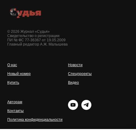
© 2026 Журнал «Судья»
Свидетельство о регистрации
ПИ № ФС 77-36367 от 19.05.2009
Главный редактор А.Ж. Малышева
О нас
Новости
Новый номер
Спецпроекты
Купить
Видео
Авторам
Контакты
Политика конфиденциальности