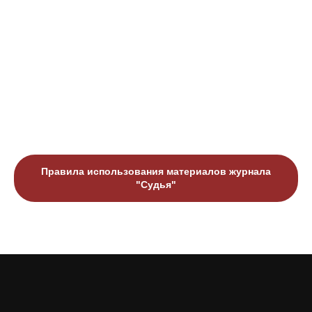
Правила использования материалов журнала
"Судья"